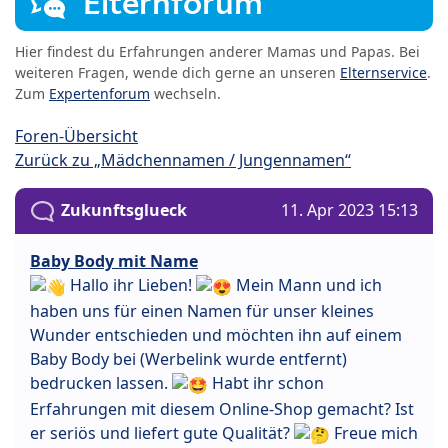
Elternforum
Hier findest du Erfahrungen anderer Mamas und Papas. Bei
weiteren Fragen, wende dich gerne an unseren
Elternservice
.
Zum
Expertenforum
wechseln.
Foren-Übersicht
Zurück zu „Mädchennamen / Jungennamen“
Zukunftsglueck
11. Apr 2023 15:13
Baby Body mit Name
Hallo ihr Lieben!
Mein Mann und ich
haben uns für einen Namen für unser kleines
Wunder entschieden und möchten ihn auf einem
Baby Body bei (Werbelink wurde entfernt)
bedrucken lassen.
Habt ihr schon
Erfahrungen mit diesem Online-Shop gemacht? Ist
er seriös und liefert gute Qualität?
Freue mich