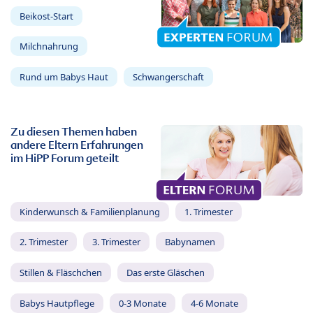
Beikost-Start
Milchnahrung
Rund um Babys Haut
Schwangerschaft
Zu diesen Themen haben
andere Eltern Erfahrungen
im HiPP Forum geteilt
Kinderwunsch & Familienplanung
1. Trimester
2. Trimester
3. Trimester
Babynamen
Stillen & Fläschchen
Das erste Gläschen
Babys Hautpflege
0-3 Monate
4-6 Monate