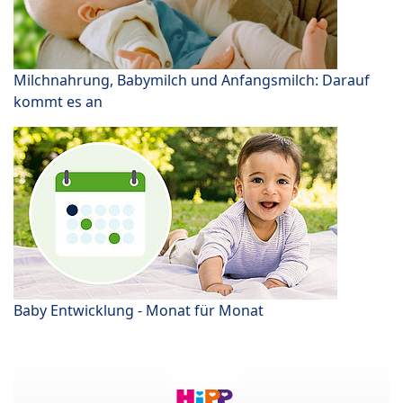
Milchnahrung, Babymilch und Anfangsmilch: Darauf
kommt es an
Baby Entwicklung - Monat für Monat