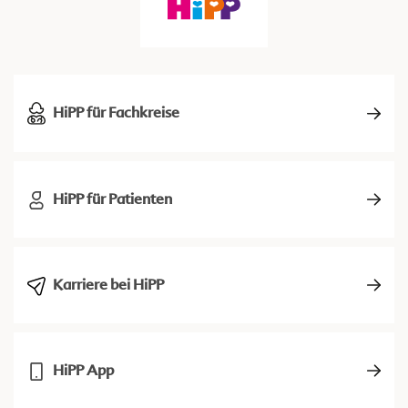
HiPP für Fachkreise
HiPP für Patienten
Karriere bei HiPP
HiPP App