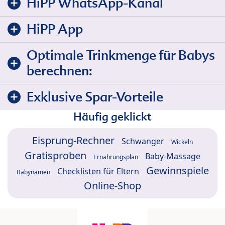
HiPP WhatsApp-Kanal
HiPP App
Optimale Trinkmenge für Babys
berechnen:
Exklusive Spar-Vorteile
Häufig geklickt
Eisprung-Rechner
Schwanger
Wickeln
Gratisproben
Baby-Massage
Ernährungsplan
Gewinnspiele
Checklisten für Eltern
Babynamen
Online-Shop