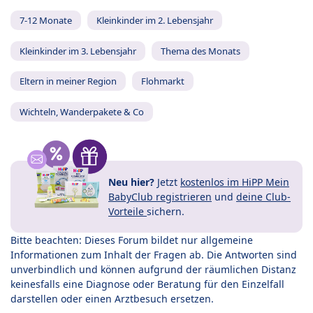
7-12 Monate
Kleinkinder im 2. Lebensjahr
Kleinkinder im 3. Lebensjahr
Thema des Monats
Eltern in meiner Region
Flohmarkt
Wichteln, Wanderpakete & Co
Neu hier?
Jetzt
kostenlos im HiPP Mein
BabyClub registrieren
und
deine Club-
Vorteile
sichern.
Bitte beachten: Dieses Forum bildet nur allgemeine
Informationen zum Inhalt der Fragen ab. Die Antworten sind
unverbindlich und können aufgrund der räumlichen Distanz
keinesfalls eine Diagnose oder Beratung für den Einzelfall
darstellen oder einen Arztbesuch ersetzen.