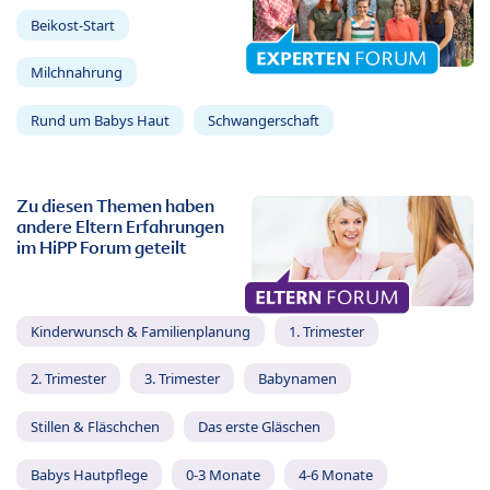
Beikost-Start
Milchnahrung
Rund um Babys Haut
Schwangerschaft
Zu diesen Themen haben
andere Eltern Erfahrungen
im HiPP Forum geteilt
Kinderwunsch & Familienplanung
1. Trimester
2. Trimester
3. Trimester
Babynamen
Stillen & Fläschchen
Das erste Gläschen
Babys Hautpflege
0-3 Monate
4-6 Monate