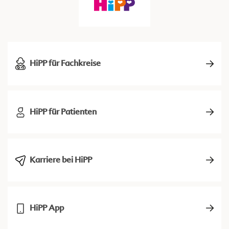
HiPP für Fachkreise
HiPP für Patienten
Karriere bei HiPP
HiPP App