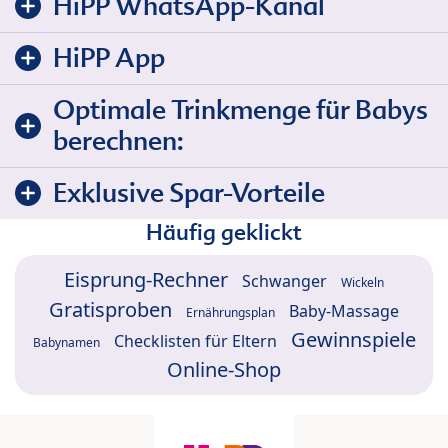
HiPP WhatsApp-Kanal
HiPP App
Optimale Trinkmenge für Babys
berechnen:
Exklusive Spar-Vorteile
Häufig geklickt
Eisprung-Rechner
Schwanger
Wickeln
Gratisproben
Baby-Massage
Ernährungsplan
Gewinnspiele
Checklisten für Eltern
Babynamen
Online-Shop