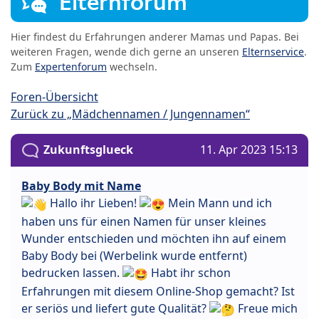
Elternforum
Hier findest du Erfahrungen anderer Mamas und Papas. Bei
weiteren Fragen, wende dich gerne an unseren
Elternservice
.
Zum
Expertenforum
wechseln.
Foren-Übersicht
Zurück zu „Mädchennamen / Jungennamen“
Zukunftsglueck
11. Apr 2023 15:13
Baby Body mit Name
Hallo ihr Lieben!
Mein Mann und ich
haben uns für einen Namen für unser kleines
Wunder entschieden und möchten ihn auf einem
Baby Body bei (Werbelink wurde entfernt)
bedrucken lassen.
Habt ihr schon
Erfahrungen mit diesem Online-Shop gemacht? Ist
er seriös und liefert gute Qualität?
Freue mich