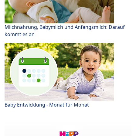
Milchnahrung, Babymilch und Anfangsmilch: Darauf
kommt es an
Baby Entwicklung - Monat für Monat