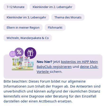
7-12 Monate
Kleinkinder im 2. Lebensjahr
Kleinkinder im 3. Lebensjahr
Thema des Monats
Eltern in meiner Region
Flohmarkt
Wichteln, Wanderpakete & Co
Neu hier?
Jetzt
kostenlos im HiPP Mein
BabyClub registrieren
und
deine Club-
Vorteile
sichern.
Bitte beachten: Dieses Forum bildet nur allgemeine
Informationen zum Inhalt der Fragen ab. Die Antworten sind
unverbindlich und können aufgrund der räumlichen Distanz
keinesfalls eine Diagnose oder Beratung für den Einzelfall
darstellen oder einen Arztbesuch ersetzen.