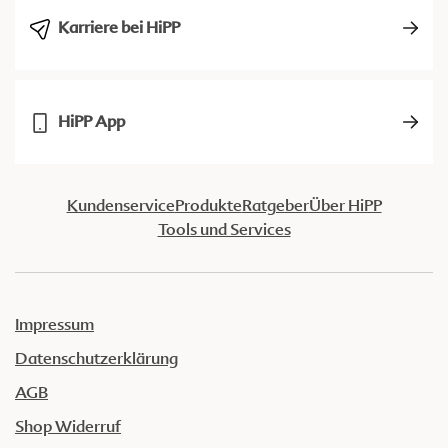
Karriere bei HiPP
HiPP App
Kundenservice
Produkte
Ratgeber
Über HiPP
Tools und Services
Impressum
Datenschutzerklärung
AGB
Shop Widerruf