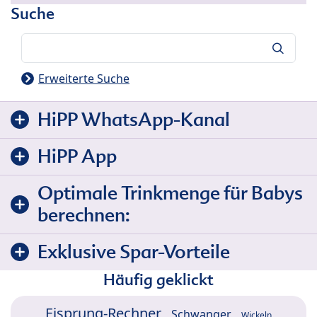
Suche
Suche
Erweiterte Suche
HiPP WhatsApp-Kanal
HiPP App
Optimale Trinkmenge für Babys
berechnen:
Exklusive Spar-Vorteile
Häufig geklickt
Eisprung-Rechner
Schwanger
Wickeln