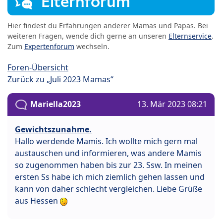
Elternforum
Hier findest du Erfahrungen anderer Mamas und Papas. Bei
weiteren Fragen, wende dich gerne an unseren
Elternservice
.
Zum
Expertenforum
wechseln.
Foren-Übersicht
Zurück zu „Juli 2023 Mamas“
Mariella2023
13. Mär 2023 08:21
Gewichtszunahme.
Hallo werdende Mamis. Ich wollte mich gern mal
austauschen und informieren, was andere Mamis
so zugenommen haben bis zur 23. Ssw. In meinen
ersten Ss habe ich mich ziemlich gehen lassen und
kann von daher schlecht vergleichen. Liebe Grüße
aus Hessen