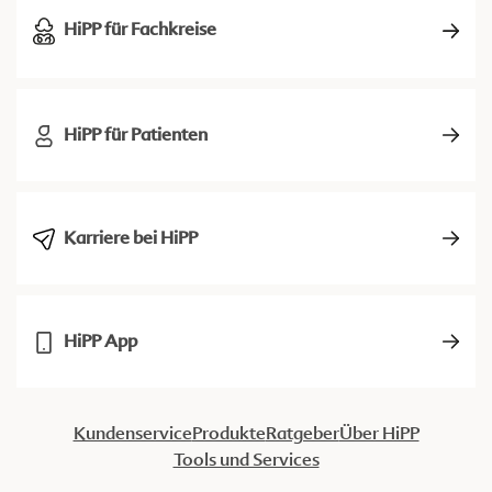
HiPP für Fachkreise
HiPP für Patienten
Karriere bei HiPP
HiPP App
Kundenservice
Produkte
Ratgeber
Über HiPP
Tools und Services