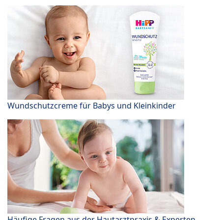
Wundschutzcreme für Babys und Kleinkinder
Häufige Fragen aus der Hautarztpraxis & Experten-