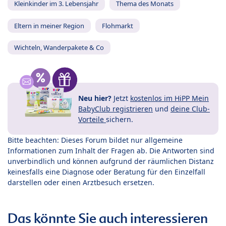
Kleinkinder im 3. Lebensjahr
Thema des Monats
Eltern in meiner Region
Flohmarkt
Wichteln, Wanderpakete & Co
Neu hier?
Jetzt
kostenlos im HiPP Mein
BabyClub registrieren
und
deine Club-
Vorteile
sichern.
Bitte beachten: Dieses Forum bildet nur allgemeine
Informationen zum Inhalt der Fragen ab. Die Antworten sind
unverbindlich und können aufgrund der räumlichen Distanz
keinesfalls eine Diagnose oder Beratung für den Einzelfall
darstellen oder einen Arztbesuch ersetzen.
Das könnte Sie auch interessieren