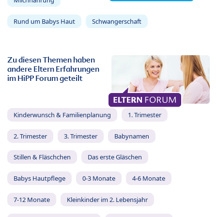
Milchnahrung
Rund um Babys Haut
Schwangerschaft
Zu diesen Themen haben
andere Eltern Erfahrungen
im HiPP Forum geteilt
Kinderwunsch & Familienplanung
1. Trimester
2. Trimester
3. Trimester
Babynamen
Stillen & Fläschchen
Das erste Gläschen
Babys Hautpflege
0-3 Monate
4-6 Monate
7-12 Monate
Kleinkinder im 2. Lebensjahr