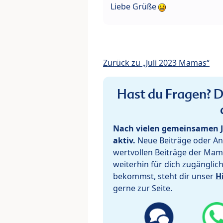
Liebe Grüße
Zurück zu „Juli 2023 Mamas“
Hast du Fragen? De
Nach vielen gemeinsamen J
aktiv.
Neue Beiträge oder Ant
wertvollen Beiträge der Mam
weiterhin für dich zugänglic
bekommst, steht dir unser
H
gerne zur Seite.