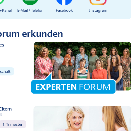
-Kanal
E-Mail / Telefon
Facebook
Instagram
Forum erkunden
es
schaft
Eltern
t
1. Trimester