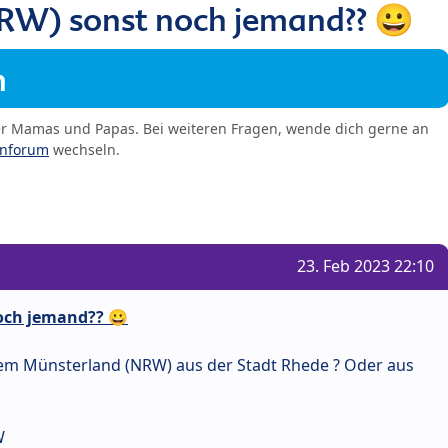
RW) sonst noch jemand?? 😀
m
er Mamas und Papas. Bei weiteren Fragen, wende dich gerne an
enforum
wechseln.
23. Feb 2023 22:10
och jemand?? 😀
em Münsterland (NRW) aus der Stadt Rhede ? Oder aus
W