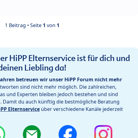
1 Beitrag • Seite
1
von
1
r HiPP Elternservice ist für dich und
deinen Liebling da!
ahren betreuen wir unser HiPP Forum nicht mehr
worten sind nicht mehr möglich. Die zahlreichen,
as und Experten bleiben jedoch bestehen und sind
h. Damit du auch künftig die bestmögliche Beratung
iPP Elternservice
über verschiedene Kanäle jederzeit