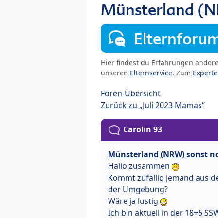
Münsterland (N
Elternforu
Hier findest du Erfahrungen ander
unseren
Elternservice
. Zum
Expert
Foren-Übersicht
Zurück zu „Juli 2023 Mamas“
Carolin 93
Münsterland (NRW) sonst n
Hallo zusammen
Kommt zufällig jemand aus d
der Umgebung?
Wäre ja lustig
Ich bin aktuell in der 18+5 SS