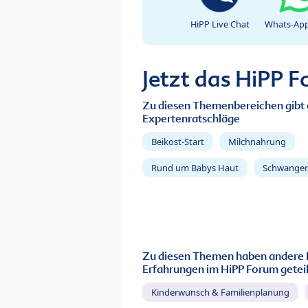
HiPP Live Chat
Whats-App
Jetzt das HiPP 
Zu diesen Themenbereichen gibt 
Expertenratschläge
Beikost-Start
Milchnahrung
Rund um Babys Haut
Schwanger
Zu diesen Themen haben andere 
Erfahrungen im HiPP Forum geteil
Kinderwunsch & Familienplanung