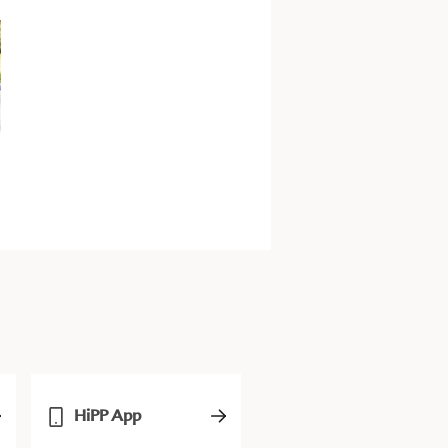
HiPP App