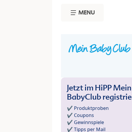
Skip to main content
MENU
Jetzt im HiPP Mein
BabyClub registri
✔️ Produktproben
✔️ Coupons
✔️ Gewinnspiele
✔️ Tipps per Mail