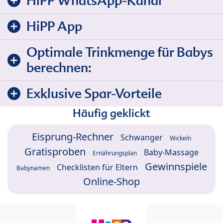
HiPP WhatsApp-Kanal
HiPP App
Optimale Trinkmenge für Babys
berechnen:
Exklusive Spar-Vorteile
Häufig geklickt
Eisprung-Rechner
Schwanger
Wickeln
Gratisproben
Baby-Massage
Ernährungsplan
Gewinnspiele
Checklisten für Eltern
Babynamen
Online-Shop