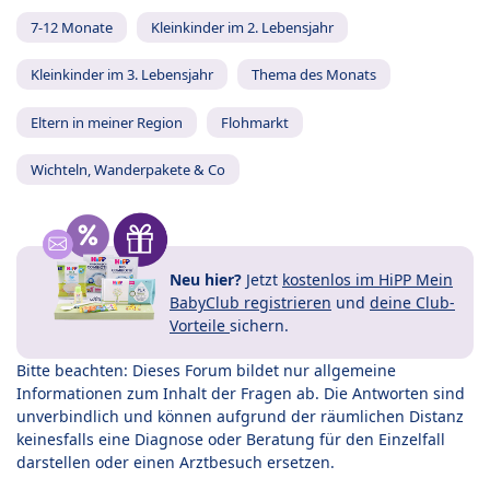
7-12 Monate
Kleinkinder im 2. Lebensjahr
Kleinkinder im 3. Lebensjahr
Thema des Monats
Eltern in meiner Region
Flohmarkt
Wichteln, Wanderpakete & Co
Neu hier?
Jetzt
kostenlos im HiPP Mein
BabyClub registrieren
und
deine Club-
Vorteile
sichern.
Bitte beachten: Dieses Forum bildet nur allgemeine
Informationen zum Inhalt der Fragen ab. Die Antworten sind
unverbindlich und können aufgrund der räumlichen Distanz
keinesfalls eine Diagnose oder Beratung für den Einzelfall
darstellen oder einen Arztbesuch ersetzen.