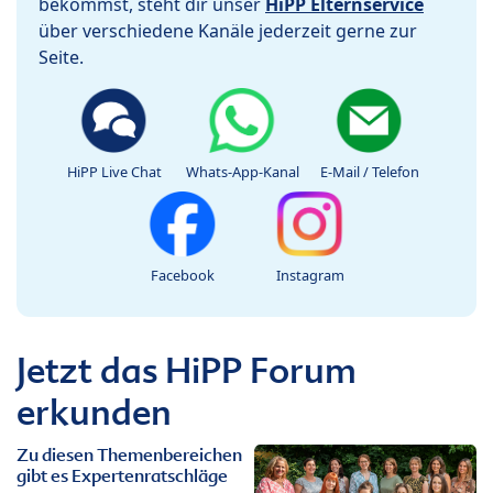
bekommst, steht dir unser
HiPP Elternservice
über verschiedene Kanäle jederzeit gerne zur
Seite.
HiPP Live Chat
Whats-App-Kanal
E-Mail / Telefon
Facebook
Instagram
Jetzt das HiPP Forum
erkunden
Zu diesen Themenbereichen
gibt es Expertenratschläge