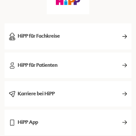
HiPP für Fachkreise
HiPP für Patienten
Karriere bei HiPP
HiPP App