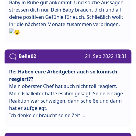
Baby in Ruhe gut ankommt. Und solche Aussagen
stressen dich nur. Dein Baby braucht dich und all
deine positiven Gefühle für euch. Schließlich wollt
ihr die nächsten Monate zusammen verbringen.
Bella02
21. Sep 2022 18:31
Re: Haben eure Arbeitgeber auch so komisch
reagiert??
Mein oberster Chef hat auch nicht toll reagiert.
Mein Filialleiter hatte es ihm gesagt. Seine einzige
Reaktion war schweigen, dann scheiße und dann
hat er aufgelegt.
Ich denke er braucht seine Zeit …