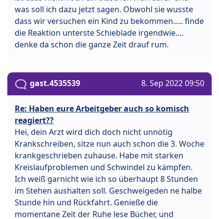
was soll ich dazu jetzt sagen. Obwohl sie wusste
dass wir versuchen ein Kind zu bekommen..... finde
die Reaktion unterste Schieblade irgendwie....
denke da schon die ganze Zeit drauf rum.
gast.4535539
8. Sep 2022 09:50
Re: Haben eure Arbeitgeber auch so komisch
reagiert??
Hei, dein Arzt wird dich doch nicht unnötig
Krankschreiben, sitze nun auch schon die 3. Woche
krankgeschrieben zuhause. Habe mit starken
Kreislaufproblemen und Schwindel zu kämpfen.
Ich weiß garnicht wie ich so überhaupt 8 Stunden
im Stehen aushalten soll. Geschweigeden ne halbe
Stunde hin und Rückfahrt. Genieße die
momentane Zeit der Ruhe lese Bücher, und