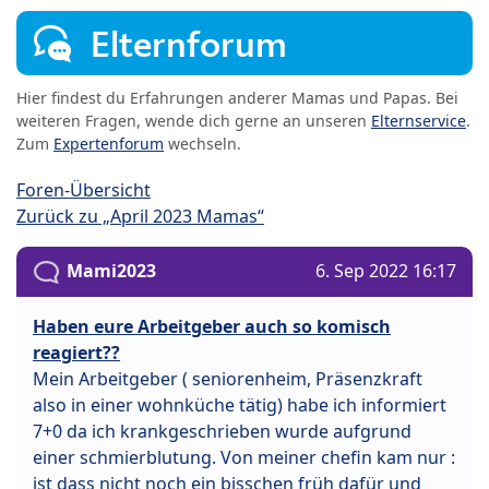
Elternforum
Hier findest du Erfahrungen anderer Mamas und Papas. Bei
weiteren Fragen, wende dich gerne an unseren
Elternservice
.
Zum
Expertenforum
wechseln.
Foren-Übersicht
Zurück zu „April 2023 Mamas“
Mami2023
6. Sep 2022 16:17
Haben eure Arbeitgeber auch so komisch
reagiert??
Mein Arbeitgeber ( seniorenheim, Präsenzkraft
also in einer wohnküche tätig) habe ich informiert
7+0 da ich krankgeschrieben wurde aufgrund
einer schmierblutung. Von meiner chefin kam nur :
ist dass nicht noch ein bisschen früh dafür und