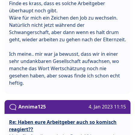
Finde es krass, dass es solche Arbeitgeber
überhaupt noch gibt.
Wäre für mich ein Zeichen den Job zu wechseln.
Natürlich nicht jetzt während der
Schwangerschaft, aber dann wenn es halt drum
geht, wieder arbeiten zu gehen nach der Elternzeit.
Ich meine.. mir war ja bewusst, dass wir in einer
sehr undankbaren Gesellschaft aufwachsen, wo
manche das Wort Wertschätzung noch nie
gesehen haben, aber sowas finde ich schon echt
heftig.
Annima125
4. Jan 2023 11:15
Re: Haben eure Arbeitgeber auch so komisch
reagiert??