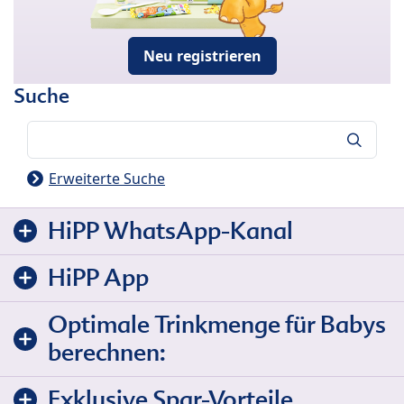
Neu registrieren
Suche
Suche
Erweiterte Suche
HiPP WhatsApp-Kanal
HiPP App
Optimale Trinkmenge für Babys
berechnen:
Exklusive Spar-Vorteile