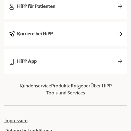
HiPP für Patienten
Karriere bei HiPP
HiPP App
Kundenservice
Produkte
Ratgeber
Über HiPP
Tools und Services
Impressum
Datenschutzerklärung