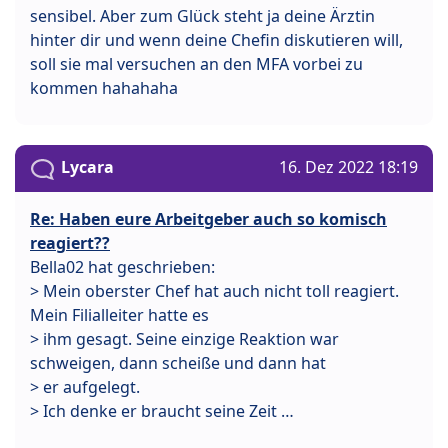
sensibel. Aber zum Glück steht ja deine Ärztin
hinter dir und wenn deine Chefin diskutieren will,
soll sie mal versuchen an den MFA vorbei zu
kommen hahahaha
Lycara
16. Dez 2022 18:19
Re: Haben eure Arbeitgeber auch so komisch
reagiert??
Bella02 hat geschrieben:
> Mein oberster Chef hat auch nicht toll reagiert.
Mein Filialleiter hatte es
> ihm gesagt. Seine einzige Reaktion war
schweigen, dann scheiße und dann hat
> er aufgelegt.
> Ich denke er braucht seine Zeit …