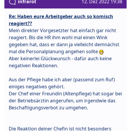
infrarot
12. Dez 2022 19:38
Re: Haben eure Arbeitgeber auch so komisch
reagiert??
Mein direkter Vorgesetzter hat einfach gar nicht
reagiert. Bis die HR ihm wohl mal einen Wink
gegeben hat, dass er dann ja vielleicht demnächst
mal die Personalplanung angehen sollte
Aber keinerlei Glückwunsch - dafür auch keine
negativen Reaktionen.
Aus der Pflege habe ich aber (passend zum Ruf)
einiges negatives gehört.
Der Chef einer Freundin (Altenpflege) hat sogar bei
der Betriebsärztin angerufen, um irgendwie das
Beschaftigungsverbot zu umgehen.
Die Reaktion deiner Chefin ist nicht besonders