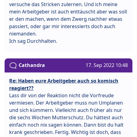
versuche das Stricken zulernen. Und ich meine
mein Arbeitgeber ist auch enttäuscht aber was soll
er den machen, wenn dem Zwerg nachher etwas
passiert, oder gar mir interessierts doch auch
niemanden.
Ich sag Durchhalten.
Cathandra
17. Sep 2022 10:48
Re: Haben eure Arbeitgeber auch so komisch
reagiert??
Lass dir von der Reaktion nicht die Vorfreude
vermiesen. Der Arbeitgeber muss nun Umplanen
und sich kümmern. Vielleicht auch früher als nur
die sechs Wochen Mutterschutz. Du hättest auch
einfach noch nix sagen können. Dann bist du halt
krank geschrieben. Fertig. Wichtig ist doch, dass