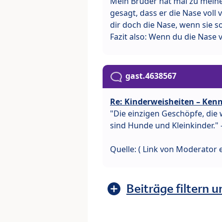
Mein Bruder hat mal zu meiner
gesagt, dass er die Nase voll 
dir doch die Nase, wenn sie so 
Fazit also: Wenn du die Nase v
gast.4638567
Re: Kinderweisheiten – Kenn
"Die einzigen Geschöpfe, die 
sind Hunde und Kleinkinder."
Quelle: ( Link von Moderator e
Beiträge filtern u