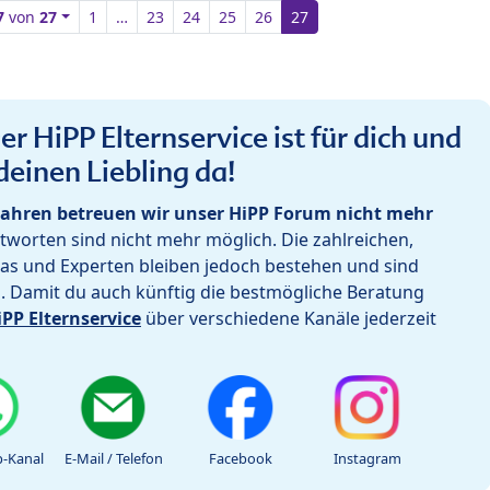
7
von
27
1
…
23
24
25
26
27
r HiPP Elternservice ist für dich und
deinen Liebling da!
ahren betreuen wir unser HiPP Forum nicht mehr
worten sind nicht mehr möglich. Die zahlreichen,
as und Experten bleiben jedoch bestehen und sind
h. Damit du auch künftig die bestmögliche Beratung
iPP Elternservice
über verschiedene Kanäle jederzeit
-Kanal
E-Mail / Telefon
Facebook
Instagram