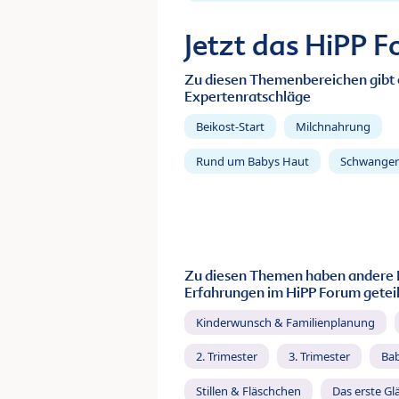
Jetzt das HiPP 
Zu diesen Themenbereichen gibt 
Expertenratschläge
Beikost-Start
Milchnahrung
Rund um Babys Haut
Schwanger
Zu diesen Themen haben andere 
Erfahrungen im HiPP Forum geteil
Kinderwunsch & Familienplanung
2. Trimester
3. Trimester
Ba
Stillen & Fläschchen
Das erste Gl