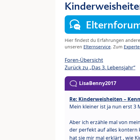
Kinderweisheite
Elternforu
Hier findest du Erfahrungen ander
unseren
Elternservice
. Zum
Expert
Foren-Übersicht
Zurück zu „Das 3. Lebensjahr“
LisaBenny2017
Re: Kinderweisheiten – Kenn
Mein kleiner ist ja nun erst 3
Aber ich erzähle mal von mein
der perfekt auf alles konter
hat sie mir mal erklärt , wie