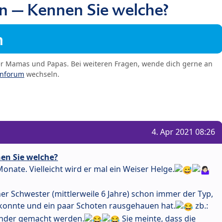
n – Kennen Sie welche?
m
er Mamas und Papas. Bei weiteren Fragen, wende dich gerne an
enforum
wechseln.
4. Apr 2021 08:26
en Sie welche?
 Monate. Vielleicht wird er mal ein Weiser Helge.
er Schwester (mittlerweile 6 Jahre) schon immer der Typ,
n konnte und ein paar Schoten rausgehauen hat.
zb.:
 Kinder gemacht werden.
Sie meinte, dass die