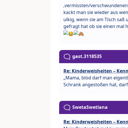
,vermissten/verschwundenen
kackt man sie wieder aus wenn
ulkig, wenn sie am Tisch saß 
gefragt hat ob sie einen mal 
gast.3118535
Re: Kinderweisheiten – Kenn
„Mama, blöd darf man eigentl
Schrank angestoßen hat, darf
SwetaSwetlana
Re: Kinderweisheiten – Kenn