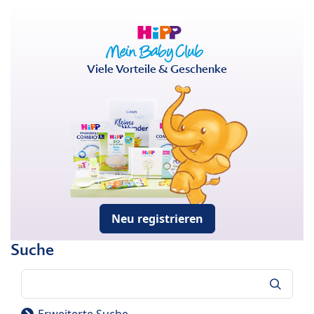
Viele Vorteile & Geschenke
Neu registrieren
Suche
Suche
Erweiterte Suche