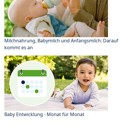
Milchnahrung, Babymilch und Anfangsmilch: Darauf
kommt es an
Baby Entwicklung - Monat für Monat