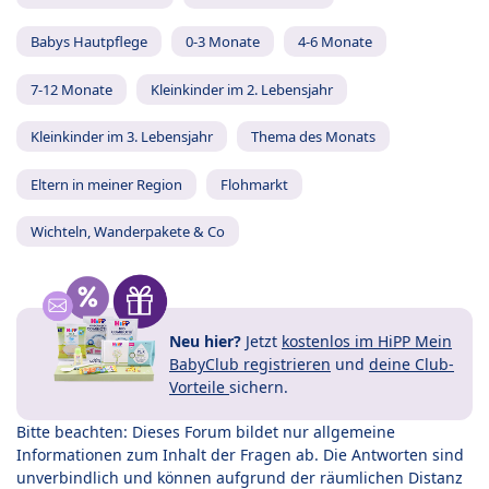
Babys Hautpflege
0-3 Monate
4-6 Monate
7-12 Monate
Kleinkinder im 2. Lebensjahr
Kleinkinder im 3. Lebensjahr
Thema des Monats
Eltern in meiner Region
Flohmarkt
Wichteln, Wanderpakete & Co
Neu hier?
Jetzt
kostenlos im HiPP Mein
BabyClub registrieren
und
deine Club-
Vorteile
sichern.
Bitte beachten: Dieses Forum bildet nur allgemeine
Informationen zum Inhalt der Fragen ab. Die Antworten sind
unverbindlich und können aufgrund der räumlichen Distanz