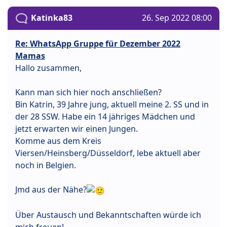
Katinka83
26. Sep 2022 08:00
Re: WhatsApp Gruppe für Dezember 2022
Mamas
Hallo zusammen,
Kann man sich hier noch anschließen?
Bin Katrin, 39 Jahre jung, aktuell meine 2. SS und in
der 28 SSW. Habe ein 14 jähriges Mädchen und
jetzt erwarten wir einen Jungen.
Komme aus dem Kreis
Viersen/Heinsberg/Düsseldorf, lebe aktuell aber
noch in Belgien.
Jmd aus der Nähe?
Über Austausch und Bekanntschaften würde ich