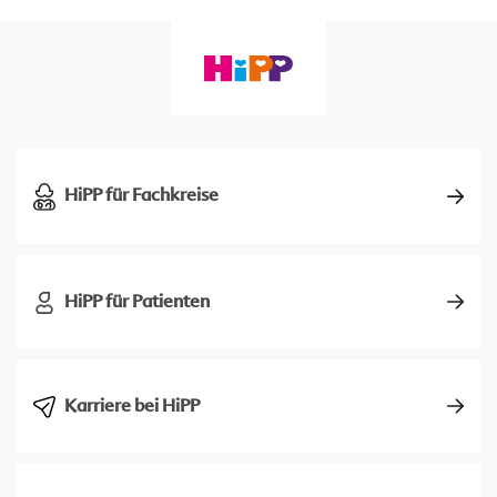
HiPP für Fachkreise
HiPP für Patienten
Karriere bei HiPP