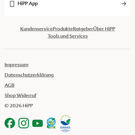
HiPP App
Kundenservice
Produkte
Ratgeber
Über HiPP
Tools und Services
Impressum
Datenschutzerklärung
AGB
Shop Widerruf
© 2026 HiPP