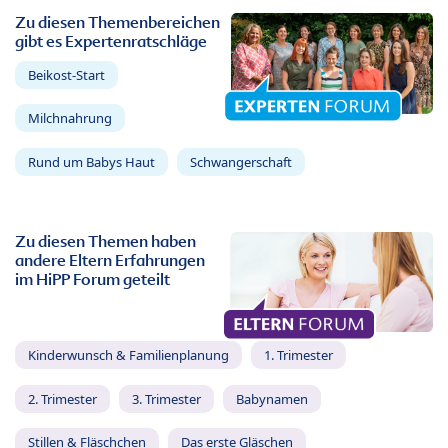
Zu diesen Themenbereichen
gibt es Expertenratschläge
Beikost-Start
Milchnahrung
Rund um Babys Haut
Schwangerschaft
Zu diesen Themen haben
andere Eltern Erfahrungen
im HiPP Forum geteilt
Kinderwunsch & Familienplanung
1. Trimester
2. Trimester
3. Trimester
Babynamen
Stillen & Fläschchen
Das erste Gläschen