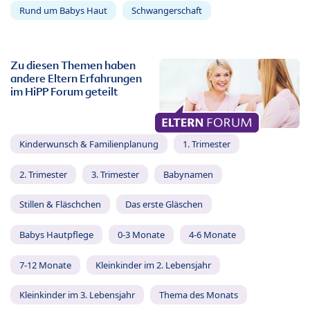
Rund um Babys Haut
Schwangerschaft
Zu diesen Themen haben
andere Eltern Erfahrungen
im HiPP Forum geteilt
Kinderwunsch & Familienplanung
1. Trimester
2. Trimester
3. Trimester
Babynamen
Stillen & Fläschchen
Das erste Gläschen
Babys Hautpflege
0-3 Monate
4-6 Monate
7-12 Monate
Kleinkinder im 2. Lebensjahr
Kleinkinder im 3. Lebensjahr
Thema des Monats