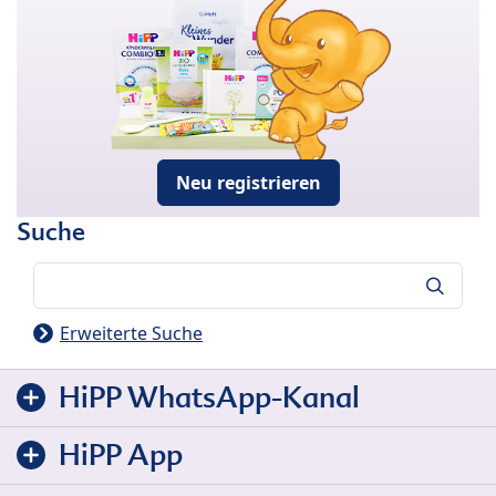
Neu registrieren
Suche
Suche
Erweiterte Suche
HiPP WhatsApp-Kanal
HiPP App