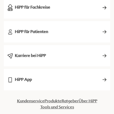
HiPP für Fachkreise
HiPP für Patienten
Karriere bei HiPP
HiPP App
Kundenservice
Produkte
Ratgeber
Über HiPP
Tools und Services