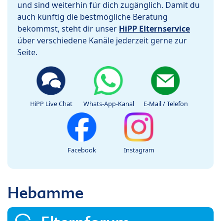
und sind weiterhin für dich zugänglich. Damit du
auch künftig die bestmögliche Beratung
bekommst, steht dir unser
HiPP Elternservice
über verschiedene Kanäle jederzeit gerne zur
Seite.
HiPP Live Chat
Whats-App-Kanal
E-Mail / Telefon
Facebook
Instagram
Hebamme