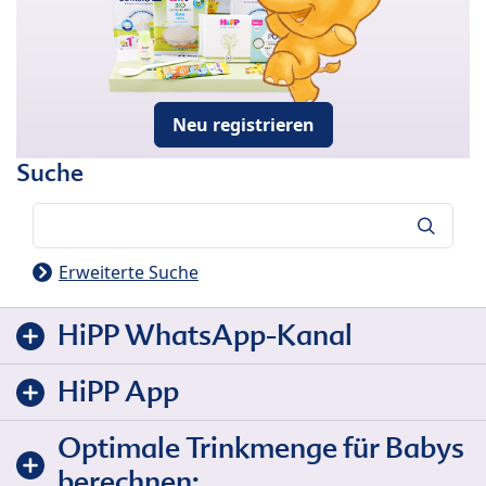
Neu registrieren
Suche
Suche
Erweiterte Suche
HiPP WhatsApp-Kanal
HiPP App
Optimale Trinkmenge für Babys
berechnen: