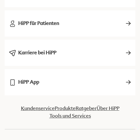
HiPP für Patienten
Karriere bei HiPP
HiPP App
Kundenservice
Produkte
Ratgeber
Über HiPP
Tools und Services