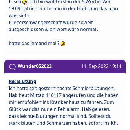
frisch
. Ich bin wohl erst in der 5 Woche. Am
19.09 hab ich ein Termin in der Hoffnung das man
was sieht.
Eileiterschwangerschaft wurde soweit
ausgeschlossen & ph wert wäre normal .
hatte das jemand mal ?
Wunder052023
11. Sep 2022 19:14
Re: Blutung
Ich hatte seit gestern nachts Schmierblutungen.
Hab heut Mittag 116117 angerufen und die haben
mir empfohlen ins Krankenhaus zu fahren. Zum
Glück war das nur ein Fehlalarm. Hab gelesen,
dass leichte Blutungen normal sind. Solltest du
stark bluten und Schmerzen haben, sofort ins Kh.