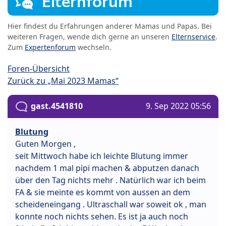
Elternforum
Hier findest du Erfahrungen anderer Mamas und Papas. Bei
weiteren Fragen, wende dich gerne an unseren
Elternservice
.
Zum
Expertenforum
wechseln.
Foren-Übersicht
Zurück zu „Mai 2023 Mamas“
gast.4541810
9. Sep 2022 05:56
Blutung
Guten Morgen ,
seit Mittwoch habe ich leichte Blutung immer
nachdem 1 mal pipi machen & abputzen danach
über den Tag nichts mehr . Natürlich war ich beim
FA & sie meinte es kommt von aussen an dem
scheideneingang . Ultraschall war soweit ok , man
konnte noch nichts sehen. Es ist ja auch noch