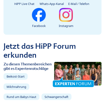
HiPP Live Chat
Whats-App-Kanal
E-Mail / Telefon
Facebook
Instagram
Jetzt das HiPP Forum
erkunden
Zu diesen Themenbereichen
gibt es Expertenratschläge
Beikost-Start
Milchnahrung
Rund um Babys Haut
Schwangerschaft