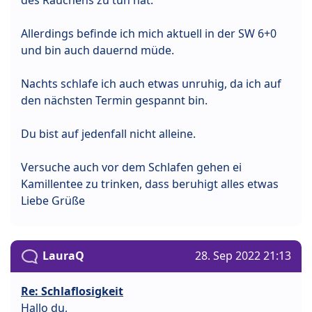
Allerdings befinde ich mich aktuell in der SW 6+0
und bin auch dauernd müde.
Nachts schlafe ich auch etwas unruhig, da ich auf
den nächsten Termin gespannt bin.
Du bist auf jedenfall nicht alleine.
Versuche auch vor dem Schlafen gehen ei
Kamillentee zu trinken, dass beruhigt alles etwas
Liebe Grüße
LauraQ
28. Sep 2022 21:13
Re: Schlaflosigkeit
Hallo du,