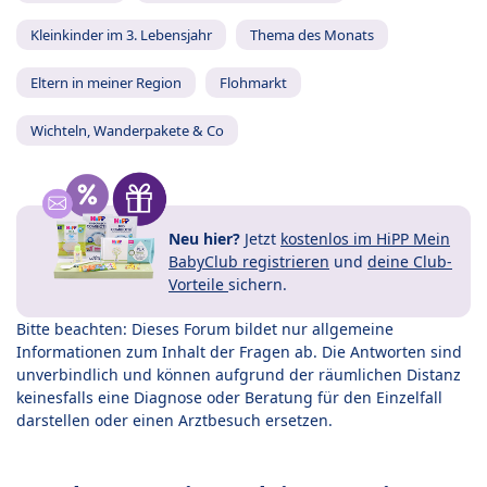
Kleinkinder im 3. Lebensjahr
Thema des Monats
Eltern in meiner Region
Flohmarkt
Wichteln, Wanderpakete & Co
Neu hier?
Jetzt
kostenlos im HiPP Mein
BabyClub registrieren
und
deine Club-
Vorteile
sichern.
Bitte beachten: Dieses Forum bildet nur allgemeine
Informationen zum Inhalt der Fragen ab. Die Antworten sind
unverbindlich und können aufgrund der räumlichen Distanz
keinesfalls eine Diagnose oder Beratung für den Einzelfall
darstellen oder einen Arztbesuch ersetzen.