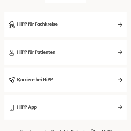
HiPP für Fachkreise
HiPP für Patienten
Karriere bei HiPP
HiPP App