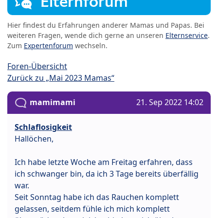
Elternforum
Hier findest du Erfahrungen anderer Mamas und Papas. Bei
weiteren Fragen, wende dich gerne an unseren
Elternservice
.
Zum
Expertenforum
wechseln.
Foren-Übersicht
Zurück zu „Mai 2023 Mamas“
mamimami
21. Sep 2022 14:02
Schlaflosigkeit
Hallöchen,
Ich habe letzte Woche am Freitag erfahren, dass
ich schwanger bin, da ich 3 Tage bereits überfällig
war.
Seit Sonntag habe ich das Rauchen komplett
gelassen, seitdem fühle ich mich komplett