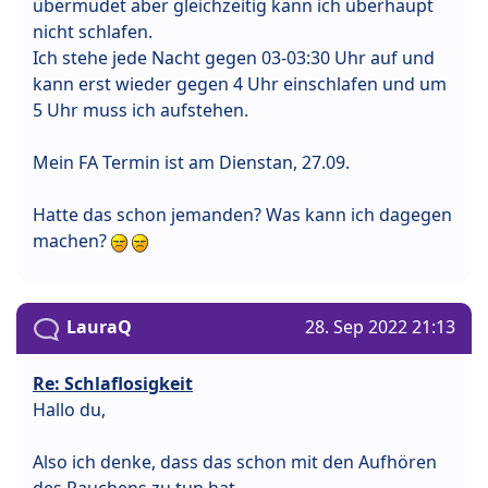
übermüdet aber gleichzeitig kann ich überhaupt
nicht schlafen.
Ich stehe jede Nacht gegen 03-03:30 Uhr auf und
kann erst wieder gegen 4 Uhr einschlafen und um
5 Uhr muss ich aufstehen.
Mein FA Termin ist am Dienstan, 27.09.
Hatte das schon jemanden? Was kann ich dagegen
machen?
LauraQ
28. Sep 2022 21:13
Re: Schlaflosigkeit
Hallo du,
Also ich denke, dass das schon mit den Aufhören
des Rauchens zu tun hat.