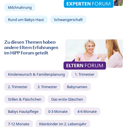
Milchnahrung
Rund um Babys Haut
Schwangerschaft
Zu diesen Themen haben
andere Eltern Erfahrungen
im HiPP Forum geteilt
Kinderwunsch & Familienplanung
1. Trimester
2. Trimester
3. Trimester
Babynamen
Stillen & Fläschchen
Das erste Gläschen
Babys Hautpflege
0-3 Monate
4-6 Monate
7-12 Monate
Kleinkinder im 2. Lebensjahr