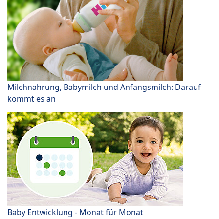
Milchnahrung, Babymilch und Anfangsmilch: Darauf
kommt es an
Baby Entwicklung - Monat für Monat