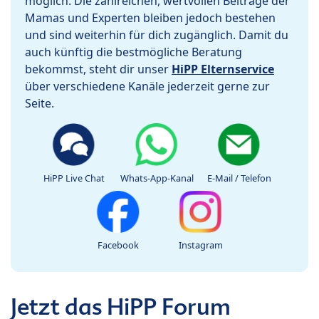
möglich. Die zahlreichen, wertvollen Beiträge der
Mamas und Experten bleiben jedoch bestehen
und sind weiterhin für dich zugänglich. Damit du
auch künftig die bestmögliche Beratung
bekommst, steht dir unser
HiPP Elternservice
über verschiedene Kanäle jederzeit gerne zur
Seite.
HiPP Live Chat
Whats-App-Kanal
E-Mail / Telefon
Facebook
Instagram
Jetzt das HiPP Forum