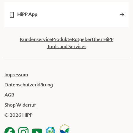
HiPP App
Kundenservice
Produkte
Ratgeber
Über HiPP
Tools und Services
Impressum
Datenschutzerklärung
AGB
Shop Widerruf
© 2026 HiPP