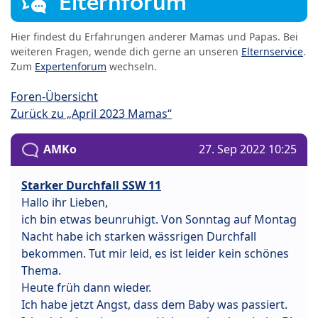
Elternforum
Hier findest du Erfahrungen anderer Mamas und Papas. Bei
weiteren Fragen, wende dich gerne an unseren
Elternservice
.
Zum
Expertenforum
wechseln.
Foren-Übersicht
Zurück zu „April 2023 Mamas“
AMKo
27. Sep 2022 10:25
Starker Durchfall SSW 11
Hallo ihr Lieben,
ich bin etwas beunruhigt. Von Sonntag auf Montag
Nacht habe ich starken wässrigen Durchfall
bekommen. Tut mir leid, es ist leider kein schönes
Thema.
Heute früh dann wieder.
Ich habe jetzt Angst, dass dem Baby was passiert.