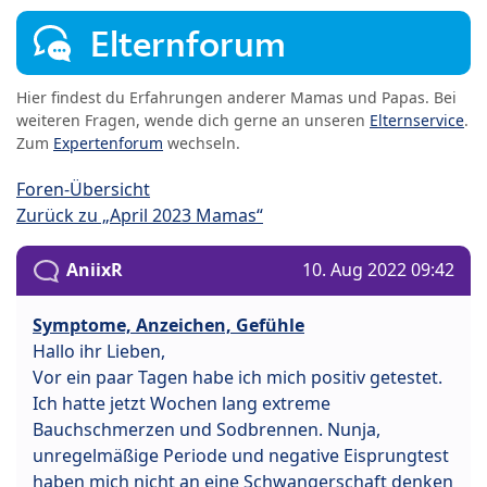
Elternforum
Hier findest du Erfahrungen anderer Mamas und Papas. Bei
weiteren Fragen, wende dich gerne an unseren
Elternservice
.
Zum
Expertenforum
wechseln.
Foren-Übersicht
Zurück zu „April 2023 Mamas“
AniixR
10. Aug 2022 09:42
Symptome, Anzeichen, Gefühle
Hallo ihr Lieben,
Vor ein paar Tagen habe ich mich positiv getestet.
Ich hatte jetzt Wochen lang extreme
Bauchschmerzen und Sodbrennen. Nunja,
unregelmäßige Periode und negative Eisprungtest
haben mich nicht an eine Schwangerschaft denken