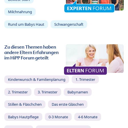
Milchnahrung
Rund um Babys Haut
Schwangerschaft
Zu diesen Themen haben
andere Eltern Erfahrungen
im HiPP Forum geteilt
Kinderwunsch & Familienplanung
1. Trimester
2. Trimester
3. Trimester
Babynamen
Stillen & Fläschchen
Das erste Gläschen
Babys Hautpflege
0-3 Monate
4-6 Monate