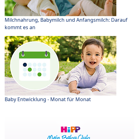
Milchnahrung, Babymilch und Anfangsmilch: Darauf
kommt es an
Baby Entwicklung - Monat für Monat