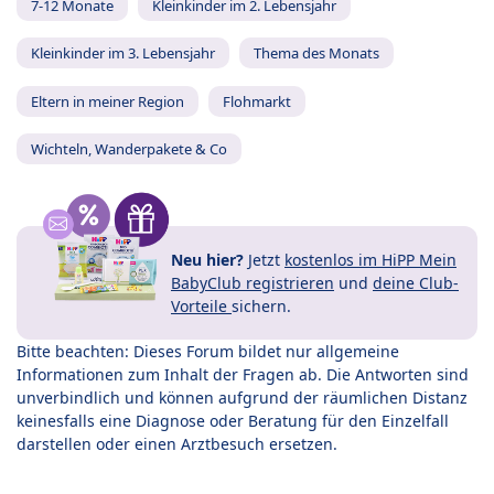
7-12 Monate
Kleinkinder im 2. Lebensjahr
Kleinkinder im 3. Lebensjahr
Thema des Monats
Eltern in meiner Region
Flohmarkt
Wichteln, Wanderpakete & Co
Neu hier?
Jetzt
kostenlos im HiPP Mein
BabyClub registrieren
und
deine Club-
Vorteile
sichern.
Bitte beachten: Dieses Forum bildet nur allgemeine
Informationen zum Inhalt der Fragen ab. Die Antworten sind
unverbindlich und können aufgrund der räumlichen Distanz
keinesfalls eine Diagnose oder Beratung für den Einzelfall
darstellen oder einen Arztbesuch ersetzen.