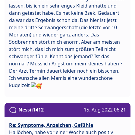
lassen, bis ich ein sehr enges Kleid anhatte und
dann getestet habe. Es hat keine 3sek. Gedauert
da war das Ergebnis schon da. Das hier ist jetzt
meine dritte Schwangerschaft (die letzte vor 10
Monaten) und wieder ganz anders. Das
Sodbrennen stört mich enorm. Aber am meisten
stört mich, das ich mich zum größten Teil nicht
schwanger fühle. Kennt das jemand? Ist das
normal ? Muss ich Angst um mein kleines haben ?
Der Arzt Termin dauert leider noch ein bisschen.
Ich wünsche allen Mamis eine wunderschöne
kugelzeit
Nessii1412
15. Aug 2022 06:21
Re: Symptome, Anzeichen, Gefühle
Hallöchen, habe vor einer Woche auch positiv