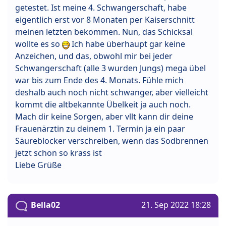
getestet. Ist meine 4. Schwangerschaft, habe
eigentlich erst vor 8 Monaten per Kaiserschnitt
meinen letzten bekommen. Nun, das Schicksal
wollte es so
Ich habe überhaupt gar keine
Anzeichen, und das, obwohl mir bei jeder
Schwangerschaft (alle 3 wurden Jungs) mega übel
war bis zum Ende des 4. Monats. Fühle mich
deshalb auch noch nicht schwanger, aber vielleicht
kommt die altbekannte Übelkeit ja auch noch.
Mach dir keine Sorgen, aber vllt kann dir deine
Frauenärztin zu deinem 1. Termin ja ein paar
Säureblocker verschreiben, wenn das Sodbrennen
jetzt schon so krass ist
Liebe Grüße
Bella02
21. Sep 2022 18:28