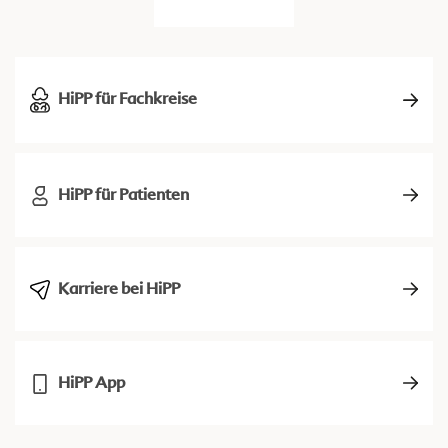
HiPP für Fachkreise
HiPP für Patienten
Karriere bei HiPP
HiPP App