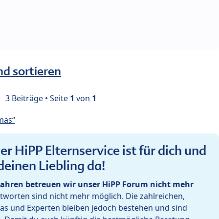
nd sortieren
3 Beiträge • Seite
1
von
1
mas“
r HiPP Elternservice ist für dich und
deinen Liebling da!
ahren betreuen wir unser HiPP Forum nicht mehr
worten sind nicht mehr möglich. Die zahlreichen,
as und Experten bleiben jedoch bestehen und sind