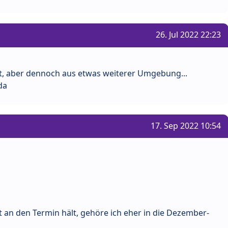
26. Jul 2022 22:23
kt, aber dennoch aus etwas weiterer Umgebung...
da
17. Sep 2022 10:54
ht an den Termin hält, gehöre ich eher in die Dezember-