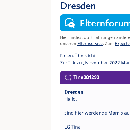
Dresden
Elternforu
Hier findest du Erfahrungen ander
unseren
Elternservice
. Zum
Expert
Foren-Übersicht
Zurück zu „November 2022 Ma
Tina081290
Dresden
Hallo,
sind hier werdende Mamis a
LG Tina