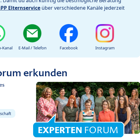
h. Damit du auch künftig die bestmögliche Beratung
iPP Elternservice
über verschiedene Kanäle jederzeit
-Kanal
E-Mail / Telefon
Facebook
Instagram
Forum erkunden
es
schaft