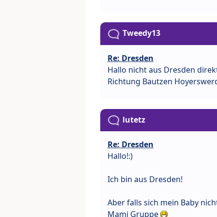
Tweedy13
Re: Dresden
Hallo nicht aus Dresden dire
Richtung Bautzen Hoyerswer
lutetz
Re: Dresden
Hallo!:)
Ich bin aus Dresden!
Aber falls sich mein Baby nic
Mami Gruppe