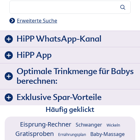
Suche
Erweiterte Suche
HiPP WhatsApp-Kanal
HiPP App
Optimale Trinkmenge für Babys
berechnen:
Exklusive Spar-Vorteile
Häufig geklickt
Eisprung-Rechner
Schwanger
Wickeln
Gratisproben
Baby-Massage
Ernährungsplan