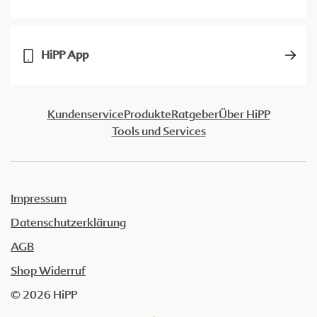
HiPP App
Kundenservice
Produkte
Ratgeber
Über HiPP
Tools und Services
Impressum
Datenschutzerklärung
AGB
Shop Widerruf
© 2026 HiPP