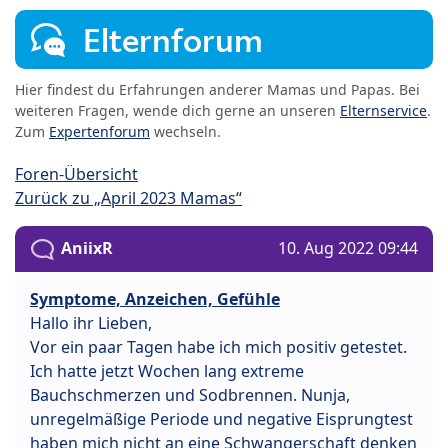
Elternforum
Hier findest du Erfahrungen anderer Mamas und Papas. Bei
weiteren Fragen, wende dich gerne an unseren
Elternservice
.
Zum
Expertenforum
wechseln.
Foren-Übersicht
Zurück zu „April 2023 Mamas“
AniixR
10. Aug 2022 09:44
Symptome, Anzeichen, Gefühle
Hallo ihr Lieben,
Vor ein paar Tagen habe ich mich positiv getestet.
Ich hatte jetzt Wochen lang extreme
Bauchschmerzen und Sodbrennen. Nunja,
unregelmäßige Periode und negative Eisprungtest
haben mich nicht an eine Schwangerschaft denken