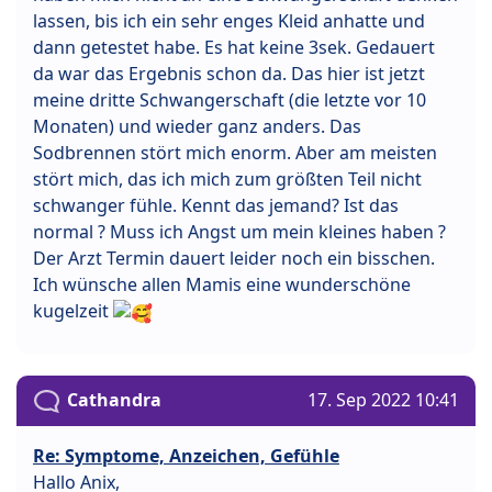
lassen, bis ich ein sehr enges Kleid anhatte und
dann getestet habe. Es hat keine 3sek. Gedauert
da war das Ergebnis schon da. Das hier ist jetzt
meine dritte Schwangerschaft (die letzte vor 10
Monaten) und wieder ganz anders. Das
Sodbrennen stört mich enorm. Aber am meisten
stört mich, das ich mich zum größten Teil nicht
schwanger fühle. Kennt das jemand? Ist das
normal ? Muss ich Angst um mein kleines haben ?
Der Arzt Termin dauert leider noch ein bisschen.
Ich wünsche allen Mamis eine wunderschöne
kugelzeit
Cathandra
17. Sep 2022 10:41
Re: Symptome, Anzeichen, Gefühle
Hallo Anix,