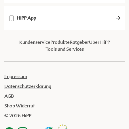
HiPP App
Kundenservice
Produkte
Ratgeber
Über HiPP
Tools und Services
Impressum
Datenschutzerklärung
AGB
Shop Widerruf
© 2026 HiPP