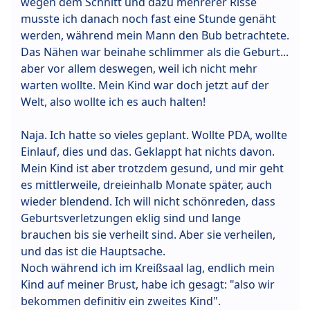
wegen dem Schnitt und dazu mehrerer Risse
musste ich danach noch fast eine Stunde genäht
werden, während mein Mann den Bub betrachtete.
Das Nähen war beinahe schlimmer als die Geburt...
aber vor allem deswegen, weil ich nicht mehr
warten wollte. Mein Kind war doch jetzt auf der
Welt, also wollte ich es auch halten!
Naja. Ich hatte so vieles geplant. Wollte PDA, wollte
Einlauf, dies und das. Geklappt hat nichts davon.
Mein Kind ist aber trotzdem gesund, und mir geht
es mittlerweile, dreieinhalb Monate später, auch
wieder blendend. Ich will nicht schönreden, dass
Geburtsverletzungen eklig sind und lange
brauchen bis sie verheilt sind. Aber sie verheilen,
und das ist die Hauptsache.
Noch während ich im Kreißsaal lag, endlich mein
Kind auf meiner Brust, habe ich gesagt: "also wir
bekommen definitiv ein zweites Kind".