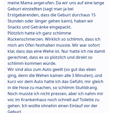
meine Mama angerufen. Da wir uns auf eine lange
Geburt einstellten (sagt man ja bei
Erstgebärenden, dass die Geburt durchaus 15
Stunden oder länger gehen kann), haben wir
Snacks und Getränke eingepackt.
Plötzlich hatte ich ganz schlimme
Rückenschmerzen. Wirklich so schlimm, dass ich
mich am Ofen festhalten musste. Mir war sofort
klar, dass das eine Wehe ist. Nur hatte ich nie damit
gerechnet, dass es so plötzlich und direkt so
schlimm kommen würde.
Wir sind also zum Auto geeilt (so gut das eben
ging, denn die Wehen kamen alle 3 Minuten), und
kurz vor dem Auto hatte ich das Gefühl, mir gleich
in die Hose zu machen, so schlimm Stuhldrang.
Noch musste ich nicht pressen, aber ich nahm mir
vor, im Krankenhaus noch schnell auf Toilette zu
gehen. Ich wollte ohnehin einen Einlauf vor der
Geburt.