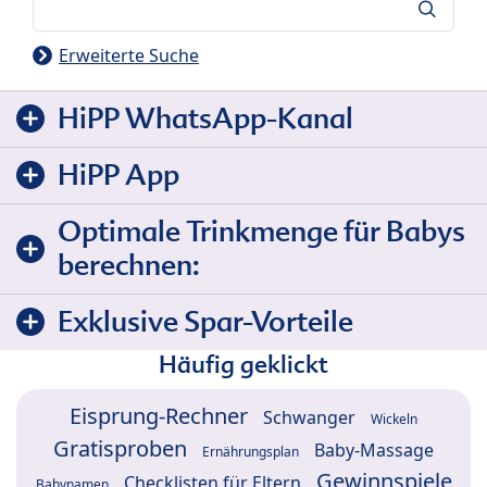
Suche
Erweiterte Suche
HiPP WhatsApp-Kanal
HiPP App
Optimale Trinkmenge für Babys
berechnen:
Exklusive Spar-Vorteile
Häufig geklickt
Eisprung-Rechner
Schwanger
Wickeln
Gratisproben
Baby-Massage
Ernährungsplan
Gewinnspiele
Checklisten für Eltern
Babynamen