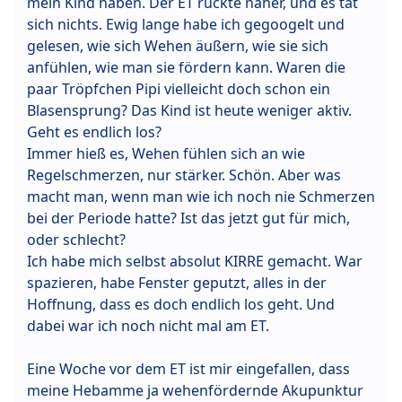
mein Kind haben. Der ET rückte näher, und es tat
sich nichts. Ewig lange habe ich gegoogelt und
gelesen, wie sich Wehen äußern, wie sie sich
anfühlen, wie man sie fördern kann. Waren die
paar Tröpfchen Pipi vielleicht doch schon ein
Blasensprung? Das Kind ist heute weniger aktiv.
Geht es endlich los?
Immer hieß es, Wehen fühlen sich an wie
Regelschmerzen, nur stärker. Schön. Aber was
macht man, wenn man wie ich noch nie Schmerzen
bei der Periode hatte? Ist das jetzt gut für mich,
oder schlecht?
Ich habe mich selbst absolut KIRRE gemacht. War
spazieren, habe Fenster geputzt, alles in der
Hoffnung, dass es doch endlich los geht. Und
dabei war ich noch nicht mal am ET.
Eine Woche vor dem ET ist mir eingefallen, dass
meine Hebamme ja wehenfördernde Akupunktur