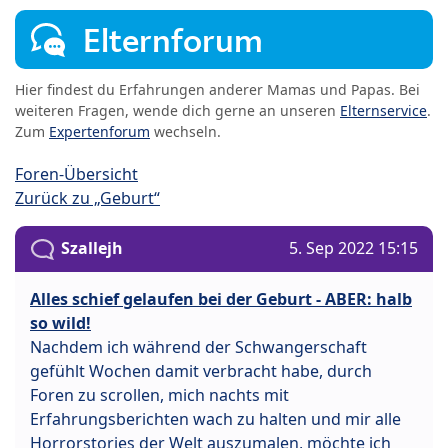
Elternforum
Hier findest du Erfahrungen anderer Mamas und Papas. Bei
weiteren Fragen, wende dich gerne an unseren
Elternservice
.
Zum
Expertenforum
wechseln.
Foren-Übersicht
Zurück zu „Geburt“
Szallejh
5. Sep 2022 15:15
Alles schief gelaufen bei der Geburt - ABER: halb
so wild!
Nachdem ich während der Schwangerschaft
gefühlt Wochen damit verbracht habe, durch
Foren zu scrollen, mich nachts mit
Erfahrungsberichten wach zu halten und mir alle
Horrorstories der Welt auszumalen, möchte ich