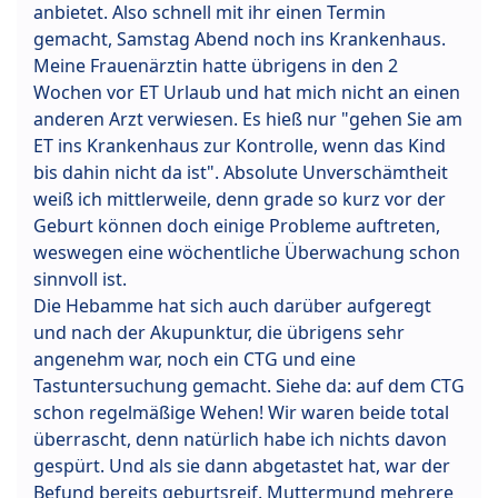
anbietet. Also schnell mit ihr einen Termin
gemacht, Samstag Abend noch ins Krankenhaus.
Meine Frauenärztin hatte übrigens in den 2
Wochen vor ET Urlaub und hat mich nicht an einen
anderen Arzt verwiesen. Es hieß nur "gehen Sie am
ET ins Krankenhaus zur Kontrolle, wenn das Kind
bis dahin nicht da ist". Absolute Unverschämtheit
weiß ich mittlerweile, denn grade so kurz vor der
Geburt können doch einige Probleme auftreten,
weswegen eine wöchentliche Überwachung schon
sinnvoll ist.
Die Hebamme hat sich auch darüber aufgeregt
und nach der Akupunktur, die übrigens sehr
angenehm war, noch ein CTG und eine
Tastuntersuchung gemacht. Siehe da: auf dem CTG
schon regelmäßige Wehen! Wir waren beide total
überrascht, denn natürlich habe ich nichts davon
gespürt. Und als sie dann abgetastet hat, war der
Befund bereits geburtsreif. Muttermund mehrere