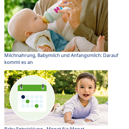
Milchnahrung, Babymilch und Anfangsmilch: Darauf
kommt es an
Baby Entwicklung - Monat für Monat