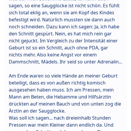
sagen, so eine Saugglocke ist nicht schön. Es fühlt
sich total eklig an, wenn sie am Kopf des Kindes
befestigt wird. Natürlich mussten sie dann auch
noch schneiden. Dazu kann ich sagen: Ja, ich habe
den Schnitt gespürt. Nein, es hat mich rein gar
nicht gejuckt. Im Vergleich zu der Intensität einer
Geburt ist so ein Schnitt, auch ohne PDA, gar
nichts mehr. Also keine Angst vor einem
Dammschnitt, Mädels. Ihr seid so unter Adrenalin...
Am Ende waren so viele Hände an meiner Geburt
beteiligt, dass es von außen richtig komisch
ausgesehen haben muss. Ich am Pressen, mein
Mann am Beten, die Hebamme und Hilfsärztin
drückten auf meinen Bauch und von unten zog die
Ärztin an der Saugglocke.
Was soll ich sagen... nach dreieinhalb Stunden
Pressen war mein Kleiner dann endlich da. Und