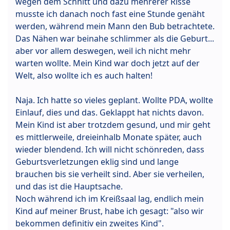
wegen dem Schnitt und dazu mehrerer Risse
musste ich danach noch fast eine Stunde genäht
werden, während mein Mann den Bub betrachtete.
Das Nähen war beinahe schlimmer als die Geburt...
aber vor allem deswegen, weil ich nicht mehr
warten wollte. Mein Kind war doch jetzt auf der
Welt, also wollte ich es auch halten!
Naja. Ich hatte so vieles geplant. Wollte PDA, wollte
Einlauf, dies und das. Geklappt hat nichts davon.
Mein Kind ist aber trotzdem gesund, und mir geht
es mittlerweile, dreieinhalb Monate später, auch
wieder blendend. Ich will nicht schönreden, dass
Geburtsverletzungen eklig sind und lange
brauchen bis sie verheilt sind. Aber sie verheilen,
und das ist die Hauptsache.
Noch während ich im Kreißsaal lag, endlich mein
Kind auf meiner Brust, habe ich gesagt: "also wir
bekommen definitiv ein zweites Kind".