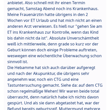
anbietet. Also schnell mit ihr einen Termin
gemacht, Samstag Abend noch ins Krankenhaus.
Meine Frauenärztin hatte übrigens in den 2
Wochen vor ET Urlaub und hat mich nicht an einen
anderen Arzt verwiesen. Es hieß nur "gehen Sie am
ET ins Krankenhaus zur Kontrolle, wenn das Kind
bis dahin nicht da ist". Absolute Unverschämtheit
weiß ich mittlerweile, denn grade so kurz vor der
Geburt können doch einige Probleme auftreten,
weswegen eine wöchentliche Überwachung schon
sinnvoll ist.
Die Hebamme hat sich auch darüber aufgeregt
und nach der Akupunktur, die übrigens sehr
angenehm war, noch ein CTG und eine
Tastuntersuchung gemacht. Siehe da: auf dem CTG
schon regelmäßige Wehen! Wir waren beide total
überrascht, denn natürlich habe ich nichts davon
gespürt. Und als sie dann abgetastet hat, war der
Befund bereits geburtsreif. Muttermund mehrere