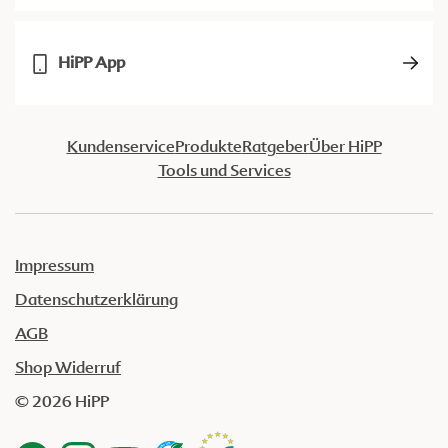
HiPP App
Kundenservice
Produkte
Ratgeber
Über HiPP
Tools und Services
Impressum
Datenschutzerklärung
AGB
Shop Widerruf
© 2026 HiPP