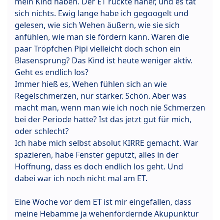
mein Kind haben. Der ET rückte näher, und es tat
sich nichts. Ewig lange habe ich gegoogelt und
gelesen, wie sich Wehen äußern, wie sie sich
anfühlen, wie man sie fördern kann. Waren die
paar Tröpfchen Pipi vielleicht doch schon ein
Blasensprung? Das Kind ist heute weniger aktiv.
Geht es endlich los?
Immer hieß es, Wehen fühlen sich an wie
Regelschmerzen, nur stärker. Schön. Aber was
macht man, wenn man wie ich noch nie Schmerzen
bei der Periode hatte? Ist das jetzt gut für mich,
oder schlecht?
Ich habe mich selbst absolut KIRRE gemacht. War
spazieren, habe Fenster geputzt, alles in der
Hoffnung, dass es doch endlich los geht. Und
dabei war ich noch nicht mal am ET.
Eine Woche vor dem ET ist mir eingefallen, dass
meine Hebamme ja wehenfördernde Akupunktur