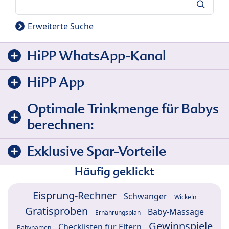
Suche
Erweiterte Suche
HiPP WhatsApp-Kanal
HiPP App
Optimale Trinkmenge für Babys
berechnen:
Exklusive Spar-Vorteile
Häufig geklickt
Eisprung-Rechner
Schwanger
Wickeln
Gratisproben
Baby-Massage
Ernährungsplan
Gewinnspiele
Checklisten für Eltern
Babynamen