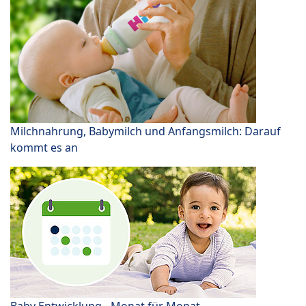
Milchnahrung, Babymilch und Anfangsmilch: Darauf
kommt es an
Baby Entwicklung - Monat für Monat