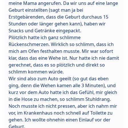
meine Mama angerufen. Da wir uns auf eine lange
Geburt einstellten (sagt man ja bei
Erstgebärenden, dass die Geburt durchaus 15
Stunden oder länger gehen kann), haben wir
Snacks und Getränke eingepackt.
Plötzlich hatte ich ganz schlimme
Rückenschmerzen. Wirklich so schlimm, dass ich
mich am Ofen festhalten musste. Mir war sofort
klar, dass das eine Wehe ist. Nur hatte ich nie damit
gerechnet, dass es so plötzlich und direkt so
schlimm kommen würde.
Wir sind also zum Auto geeilt (so gut das eben
ging, denn die Wehen kamen alle 3 Minuten), und
kurz vor dem Auto hatte ich das Gefühl, mir gleich
in die Hose zu machen, so schlimm Stuhldrang.
Noch musste ich nicht pressen, aber ich nahm mir
vor, im Krankenhaus noch schnell auf Toilette zu
gehen. Ich wollte ohnehin einen Einlauf vor der
Geburt.