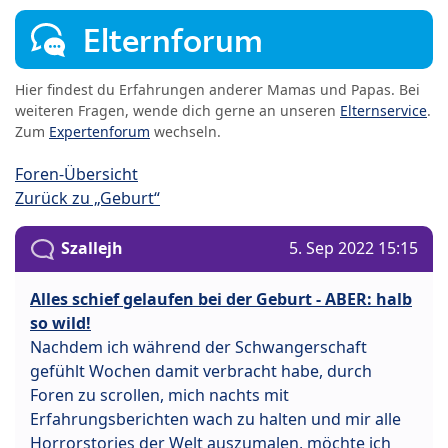
Elternforum
Hier findest du Erfahrungen anderer Mamas und Papas. Bei
weiteren Fragen, wende dich gerne an unseren
Elternservice
.
Zum
Expertenforum
wechseln.
Foren-Übersicht
Zurück zu „Geburt“
Szallejh
5. Sep 2022 15:15
Alles schief gelaufen bei der Geburt - ABER: halb
so wild!
Nachdem ich während der Schwangerschaft
gefühlt Wochen damit verbracht habe, durch
Foren zu scrollen, mich nachts mit
Erfahrungsberichten wach zu halten und mir alle
Horrorstories der Welt auszumalen, möchte ich