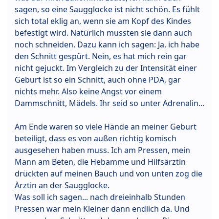
sagen, so eine Saugglocke ist nicht schön. Es fühlt
sich total eklig an, wenn sie am Kopf des Kindes
befestigt wird. Natürlich mussten sie dann auch
noch schneiden. Dazu kann ich sagen: Ja, ich habe
den Schnitt gespürt. Nein, es hat mich rein gar
nicht gejuckt. Im Vergleich zu der Intensität einer
Geburt ist so ein Schnitt, auch ohne PDA, gar
nichts mehr. Also keine Angst vor einem
Dammschnitt, Mädels. Ihr seid so unter Adrenalin...
Am Ende waren so viele Hände an meiner Geburt
beteiligt, dass es von außen richtig komisch
ausgesehen haben muss. Ich am Pressen, mein
Mann am Beten, die Hebamme und Hilfsärztin
drückten auf meinen Bauch und von unten zog die
Ärztin an der Saugglocke.
Was soll ich sagen... nach dreieinhalb Stunden
Pressen war mein Kleiner dann endlich da. Und