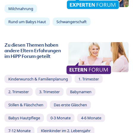
Milchnahrung
Rund um Babys Haut
Schwangerschaft
Zu diesen Themen haben
andere Eltern Erfahrungen
im HiPP Forum geteilt
Kinderwunsch & Familienplanung
1. Trimester
2. Trimester
3. Trimester
Babynamen
Stillen & Fläschchen
Das erste Gläschen
Babys Hautpflege
0-3 Monate
4-6 Monate
7-12 Monate
Kleinkinder im 2. Lebensjahr