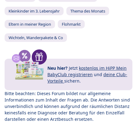
Kleinkinder im 3. Lebensjahr
Thema des Monats
Eltern in meiner Region
Flohmarkt
Wichteln, Wanderpakete & Co
Neu hier?
Jetzt
kostenlos im HiPP Mein
BabyClub registrieren
und
deine Club-
Vorteile
sichern.
Bitte beachten: Dieses Forum bildet nur allgemeine
Informationen zum Inhalt der Fragen ab. Die Antworten sind
unverbindlich und können aufgrund der räumlichen Distanz
keinesfalls eine Diagnose oder Beratung für den Einzelfall
darstellen oder einen Arztbesuch ersetzen.