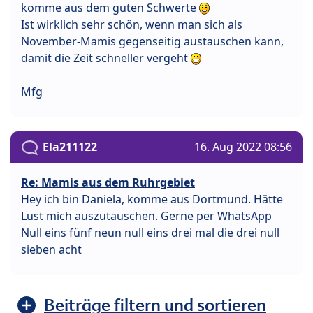
komme aus dem guten Schwerte
Ist wirklich sehr schön, wenn man sich als
November-Mamis gegenseitig austauschen kann,
damit die Zeit schneller vergeht
Mfg
Ela211122
16. Aug 2022 08:56
Re: Mamis aus dem Ruhrgebiet
Hey ich bin Daniela, komme aus Dortmund. Hätte
Lust mich auszutauschen. Gerne per WhatsApp
Null eins fünf neun null eins drei mal die drei null
sieben acht
Beiträge filtern und sortieren