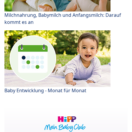
Milchnahrung, Babymilch und Anfangsmilch: Darauf
kommt es an
Baby Entwicklung - Monat für Monat