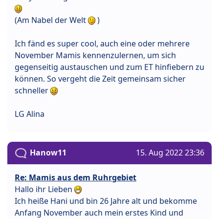
(Am Nabel der Welt
)
Ich fänd es super cool, auch eine oder mehrere
November Mamis kennenzulernen, um sich
gegenseitig austauschen und zum ET hinfiebern zu
können. So vergeht die Zeit gemeinsam sicher
schneller
LG Alina
Hanow11
15. Aug 2022 23:36
Re: Mamis aus dem Ruhrgebiet
Hallo ihr Lieben
Ich heiße Hani und bin 26 Jahre alt und bekomme
Anfang November auch mein erstes Kind und