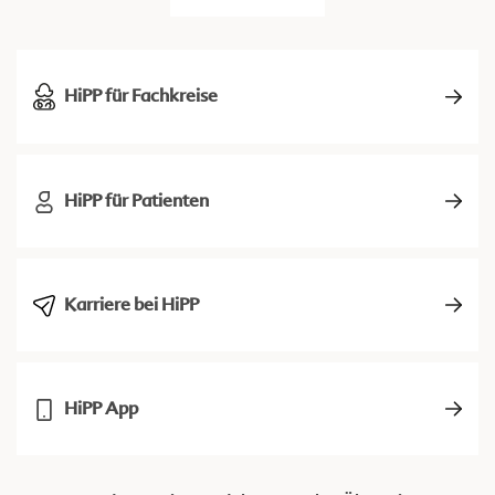
HiPP für Fachkreise
HiPP für Patienten
Karriere bei HiPP
HiPP App