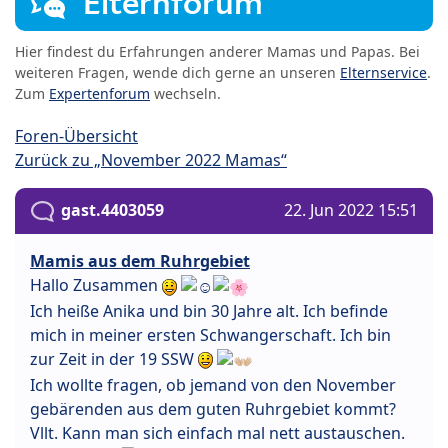
Elternforum
Hier findest du Erfahrungen anderer Mamas und Papas. Bei
weiteren Fragen, wende dich gerne an unseren
Elternservice
.
Zum
Expertenforum
wechseln.
Foren-Übersicht
Zurück zu „November 2022 Mamas“
gast.4403059
22. Jun 2022 15:51
Mamis aus dem Ruhrgebiet
Hallo Zusammen
Ich heiße Anika und bin 30 Jahre alt. Ich befinde
mich in meiner ersten Schwangerschaft. Ich bin
zur Zeit in der 19 SSW
Ich wollte fragen, ob jemand von den November
gebärenden aus dem guten Ruhrgebiet kommt?
Vllt. Kann man sich einfach mal nett austauschen.