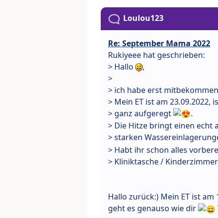
Loulou123
Re: September Mama 2022
Rukiyeee hat geschrieben:
> Hallo
,
>
> ich habe erst mitbekommen,
> Mein ET ist am 23.09.2022, 
> ganz aufgeregt
.
> Die Hitze bringt einen echt
> starken Wassereinlagerun
> Habt ihr schon alles vorbere
> Kliniktasche / Kinderzimmer
Hallo zurück:) Mein ET ist am
geht es genauso wie dir