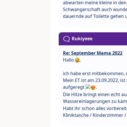
abwarten meine kleine in den
Schwangerschaft auch wunder
dauernde auf Toilette gehen
Rukiyeee
Re: September Mama 2022
Hallo
,
ich habe erst mitbekommen, d
Mein ET ist am 23.09.2022, is
aufgeregt
.
Die Hitze bringt einen echt a
Wassereinlagerungen zu kä
Habt ihr schon alles vorbereit
Kliniktasche / Kinderzimmer /