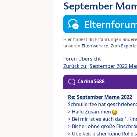
September Mam
Elternforu
Hier findest du Erfahrungen ander
unseren
Elternservice
. Zum
Expert
Foren-Übersicht
Zurück zu „September 2022 M
Carina5688
Re: September Mama 2022
Schnullerfee hat geschrieben:
> Hallo Zusammen
> Bei mir ist es auch das 1.Kin
> Bisher ohne große Einschrä
> Übelkeit bisher keine Rolle s