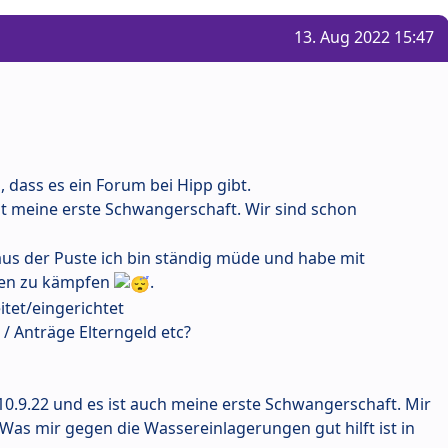
13. Aug 2022 15:47
 dass es ein Forum bei Hipp gibt.
ist meine erste Schwangerschaft. Wir sind schon
 aus der Puste ich bin ständig müde und habe mit
gen zu kämpfen
.
itet/eingerichtet
 / Anträge Elterngeld etc?
 10.9.22 und es ist auch meine erste Schwangerschaft. Mir
Was mir gegen die Wassereinlagerungen gut hilft ist in