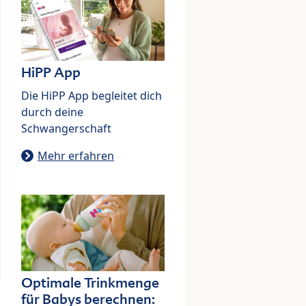
HiPP App
Die HiPP App begleitet dich
durch deine
Schwangerschaft
Mehr erfahren
Optimale Trinkmenge
für Babys berechnen: