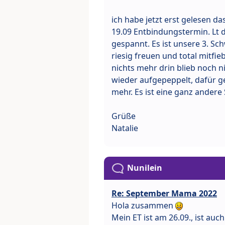
ich habe jetzt erst gelesen d
19.09 Entbindungstermin. Lt 
gespannt. Es ist unsere 3. Sc
riesig freuen und total mitfi
nichts mehr drin blieb noch n
wieder aufgepeppelt, dafür ge
mehr. Es ist eine ganz andere
Grüße
Natalie
Nunilein
Re: September Mama 2022
Hola zusammen
Mein ET ist am 26.09., ist au