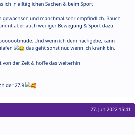
as ich in alltäglichen Sachen & beim Sport
ich gewachsen und manchmal sehr empfindlich. Bauch
kommt aber auch weniger Bewegung & Sport dazu
h tooooootmüde. Und wenn ich dem nachgebe, kann
hlafen
das geht sonst nur, wenn ich krank bin.
t von der Zeit & hoffe das weiterhin
ch der 27.9
27. Jun 2022 15:41