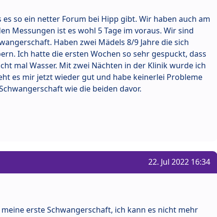
as es so ein netter Forum bei Hipp gibt. Wir haben auch am
den Messungen ist es wohl 5 Tage im voraus. Wir sind
hwangerschaft. Haben zwei Mädels 8/9 Jahre die sich
ebern. Ich hatte die ersten Wochen so sehr gespuckt, dass
icht mal Wasser. Mit zwei Nächten in der Klinik wurde ich
ht es mir jetzt wieder gut und habe keinerlei Probleme
 Schwangerschaft wie die beiden davor.
22. Jul 2022 16:34
ch meine erste Schwangerschaft, ich kann es nicht mehr