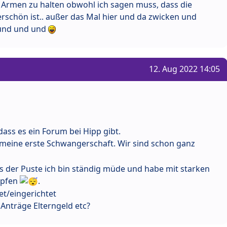
 Armen zu halten obwohl ich sagen muss, dass die
schön ist.. außer das Mal hier und da zwicken und
 und und und
12. Aug 2022 14:05
ass es ein Forum bei Hipp gibt.
t meine erste Schwangerschaft. Wir sind schon ganz
us der Puste ich bin ständig müde und habe mit starken
mpfen
.
et/eingerichtet
 Anträge Elterngeld etc?