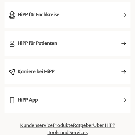
HiPP für Fachkreise
HiPP für Patienten
Karriere bei HiPP
HiPP App
Kundenservice
Produkte
Ratgeber
Über HiPP
Tools und Services