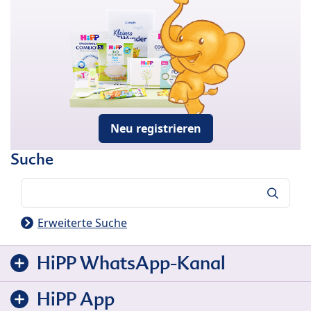
Neu registrieren
Suche
Suche
Erweiterte Suche
HiPP WhatsApp-Kanal
HiPP App