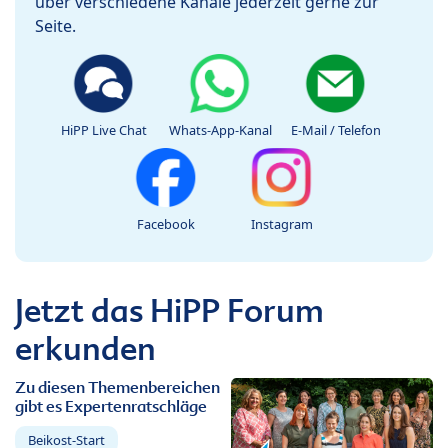
über verschiedene Kanäle jederzeit gerne zur
Seite.
HiPP Live Chat
Whats-App-Kanal
E-Mail / Telefon
Facebook
Instagram
Jetzt das HiPP Forum
erkunden
Zu diesen Themenbereichen
gibt es Expertenratschläge
Beikost-Start