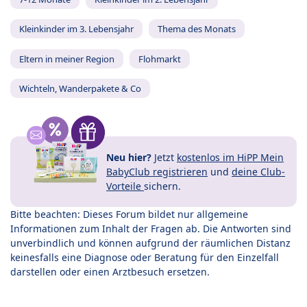
Kleinkinder im 3. Lebensjahr
Thema des Monats
Eltern in meiner Region
Flohmarkt
Wichteln, Wanderpakete & Co
Neu hier?
Jetzt
kostenlos im HiPP Mein
BabyClub registrieren
und
deine Club-
Vorteile
sichern.
Bitte beachten: Dieses Forum bildet nur allgemeine
Informationen zum Inhalt der Fragen ab. Die Antworten sind
unverbindlich und können aufgrund der räumlichen Distanz
keinesfalls eine Diagnose oder Beratung für den Einzelfall
darstellen oder einen Arztbesuch ersetzen.