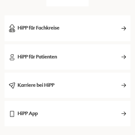
HiPP für Fachkreise
HiPP für Patienten
Karriere bei HiPP
HiPP App