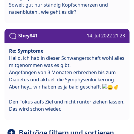
Soweit gut nur ständig Kopfschmerzen und
nasenbluten.. wie geht es dir?
Shey841
14. Jul 2022 21:23
Re: Symptome
Hallo, ich hab in dieser Schwangerschaft wohl alles
mitgenommen was es gibt.
Angefangen von 3 Monaten erbrechen bis zum
Diabetes und aktuell die Symphysenlockerung.
Aber hey... wir haben es ja bald geschafft
✌
Den Fokus aufs Ziel und nicht runter ziehen lassen.
Das wird schon wieder.
Beiträge filtern und sortieren