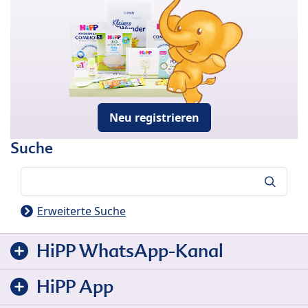
Neu registrieren
Suche
Suche
Erweiterte Suche
HiPP WhatsApp-Kanal
HiPP App