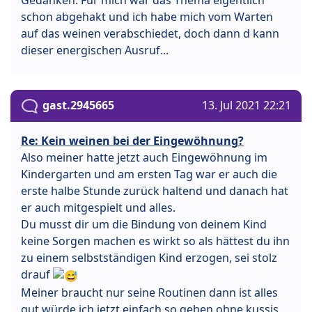
schon abgehakt und ich habe mich vom Warten
auf das weinen verabschiedet, doch dann d kann
dieser energischen Ausruf...
gast.2945665
13. Jul 2021 22:21
Re: Kein weinen bei der Eingewöhnung?
Also meiner hatte jetzt auch Eingewöhnung im
Kindergarten und am ersten Tag war er auch die
erste halbe Stunde zurück haltend und danach hat
er auch mitgespielt und alles.
Du musst dir um die Bindung von deinem Kind
keine Sorgen machen es wirkt so als hättest du ihn
zu einem selbstständigen Kind erzogen, sei stolz
drauf
Meiner braucht nur seine Routinen dann ist alles
gut würde ich jetzt einfach so gehen ohne kussis