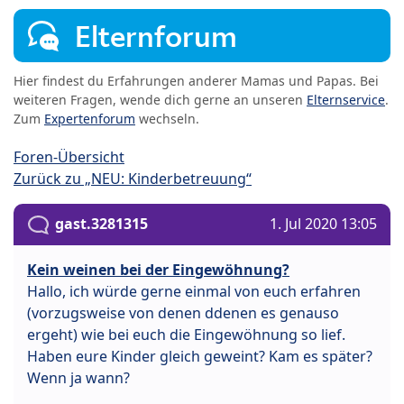
Elternforum
Hier findest du Erfahrungen anderer Mamas und Papas. Bei
weiteren Fragen, wende dich gerne an unseren
Elternservice
.
Zum
Expertenforum
wechseln.
Foren-Übersicht
Zurück zu „NEU: Kinderbetreuung“
gast.3281315
1. Jul 2020 13:05
Kein weinen bei der Eingewöhnung?
Hallo, ich würde gerne einmal von euch erfahren
(vorzugsweise von denen ddenen es genauso
ergeht) wie bei euch die Eingewöhnung so lief.
Haben eure Kinder gleich geweint? Kam es später?
Wenn ja wann?