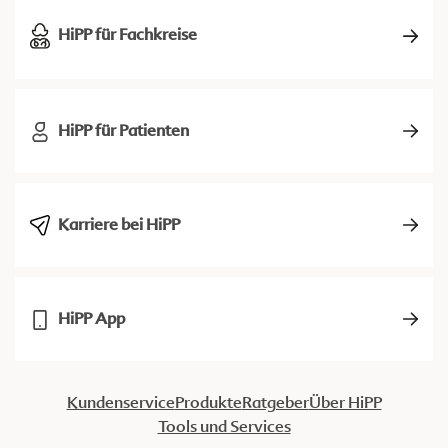
HiPP für Fachkreise
HiPP für Patienten
Karriere bei HiPP
HiPP App
Kundenservice
Produkte
Ratgeber
Über HiPP
Tools und Services