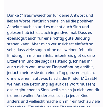
Danke @Traumwaechter für deine Antwort und
lieben Worte. Natürlich sehe ich all die positiven
Aspekte auch so und es macht auch Sinn und
gelesen hab ich es auch irgendwo mal. Dass es
ebensogut auch für eine richtig gute Bindung
stehen kann. Aber mich verunsichert einfach so
sehr, dass viele sagen ohne das weinen fehlt die
Bindung. In meinem Bekanntenkreis gibt es eine
Erzieherin und die sagt das ständig. Ich hab ihr
auch nichts von unserer Eingewöhnung erzählt,
jedoch meinte sie den einen Tag ganz energisch,
ohne weinen läuft was falsch, die Kinder MÜSSEN
weinen. (die Betonung lag auf das Wort müssen)
das ergibt ebenso Sinn, weil sie sich ja nicht von dir
trennen wollen. Andererseits ist ja jedes Kind
anders und vielleicht mache ich mir einfach zu viele
Gedanken. Für mich war das Thema eigentlich