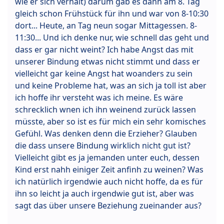
wie er sich verhält) darum gab es dann am 8. Tag
gleich schon Frühstück für ihn und war von 8-10:30
dort... Heute, an Tag neun sogar Mittagessen. 8-
11:30... Und ich denke nur, wie schnell das geht und
dass er gar nicht weint? Ich habe Angst das mit
unserer Bindung etwas nicht stimmt und dass er
vielleicht gar keine Angst hat woanders zu sein
und keine Probleme hat, was an sich ja toll ist aber
ich hoffe ihr versteht was ich meine. Es wäre
schrecklich wnen ich ihn weinend zurück lassen
müsste, aber so ist es für mich ein sehr komisches
Gefühl. Was denken denn die Erzieher? Glauben
die dass unsere Bindung wirklich nicht gut ist?
Vielleicht gibt es ja jemanden unter euch, dessen
Kind erst nahh einiger Zeit anfinh zu weinen? Was
ich natürlich irgendwie auch nicht hoffe, da es für
ihn so leicht ja auch irgendwie gut ist, aber was
sagt das über unsere Beziehung zueinander aus?