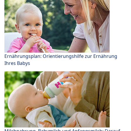
Ernährungsplan: Orientierungshilfe zur Ernährung
Ihres Babys
Milchnahrung, Babymilch und Anfangsmilch: Darauf