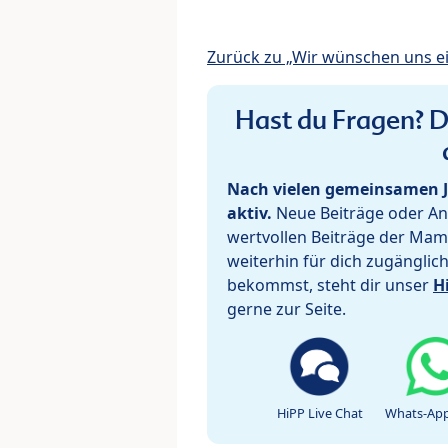
Zurück zu „Wir wünschen uns e
Hast du Fragen? De
Nach vielen gemeinsamen J
aktiv.
Neue Beiträge oder Ant
wertvollen Beiträge der Mam
weiterhin für dich zugänglic
bekommst, steht dir unser
H
gerne zur Seite.
HiPP Live Chat
Whats-App