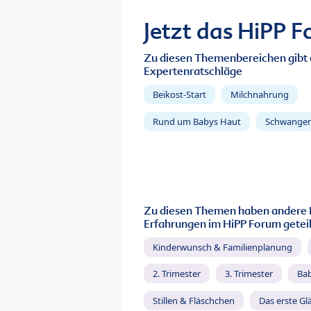
Jetzt das HiPP 
Zu diesen Themenbereichen gibt 
Expertenratschläge
Beikost-Start
Milchnahrung
Rund um Babys Haut
Schwanger
Zu diesen Themen haben andere 
Erfahrungen im HiPP Forum geteil
Kinderwunsch & Familienplanung
2. Trimester
3. Trimester
Ba
Stillen & Fläschchen
Das erste Gl