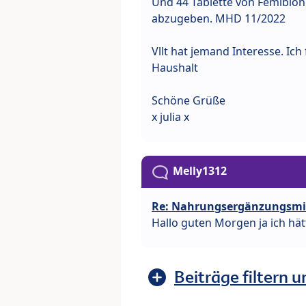
Und 44 Tablette von Femibio
abzugeben. MHD 11/2022
Vllt hat jemand Interesse. Ic
Haushalt
Schöne Grüße
x julia x
Melly1312
Re: Nahrungsergänzungsmit
Hallo guten Morgen ja ich hä
Beiträge filtern u