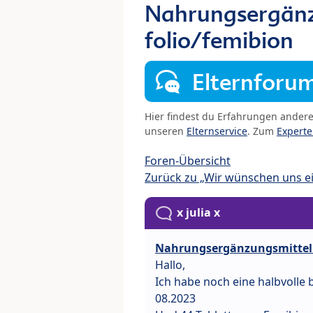
Nahrungsergänz
folio/femibion
Elternforu
Hier findest du Erfahrungen ander
unseren
Elternservice
. Zum
Expert
Foren-Übersicht
Zurück zu „Wir wünschen uns e
x julia x
Nahrungsergänzungsmittel 
Hallo,
Ich habe noch eine halbvolle 
08.2023