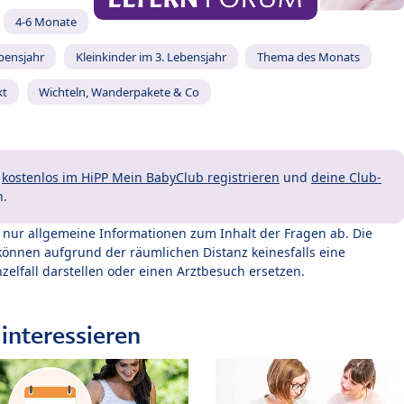
4-6 Monate
ebensjahr
Kleinkinder im 3. Lebensjahr
Thema des Monats
kt
Wichteln, Wanderpakete & Co
t
kostenlos im HiPP Mein BabyClub registrieren
und
deine Club-
n.
t nur allgemeine Informationen zum Inhalt der Fragen ab. Die
können aufgrund der räumlichen Distanz keinesfalls eine
zelfall darstellen oder einen Arztbesuch ersetzen.
interessieren