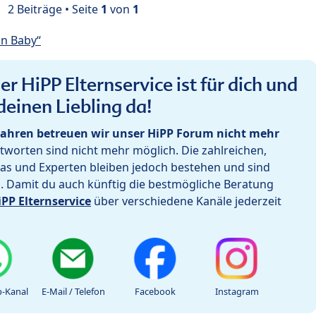
2 Beiträge • Seite
1
von
1
in Baby“
r HiPP Elternservice ist für dich und
deinen Liebling da!
ahren betreuen wir unser HiPP Forum nicht mehr
worten sind nicht mehr möglich. Die zahlreichen,
as und Experten bleiben jedoch bestehen und sind
h. Damit du auch künftig die bestmögliche Beratung
iPP Elternservice
über verschiedene Kanäle jederzeit
-Kanal
E-Mail / Telefon
Facebook
Instagram