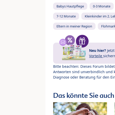
Babys Hautpflege
0-3 Monate
7-12 Monate
Kleinkinder im 2. L
Eltern in meiner Region
Flohmar
Neu hier?
Jetz
Vorteile
sicher
Bitte beachten: Dieses Forum bilde
Antworten sind unverbindlich und 
Diagnose oder Beratung für den Ein
Das könnte Sie auch 