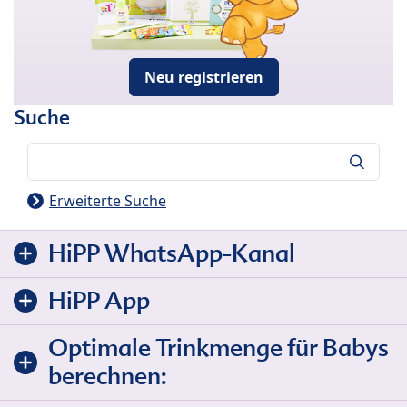
Neu registrieren
Suche
Suche
Erweiterte Suche
HiPP WhatsApp-Kanal
HiPP App
Optimale Trinkmenge für Babys
berechnen: