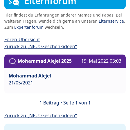
Elternforum
Hier findest du Erfahrungen anderer Mamas und Papas. Bei
weiteren Fragen, wende dich gerne an unseren
Elternservice
.
Zum
Expertenforum
wechseln.
Foren-Übersicht
Zurück zu „NEU: Geschenkideen“
Mohammad Alejel 2025
19. Mai 2022 03:03
Mohammad Alejel
21/05/2021
1 Beitrag • Seite
1
von
1
Zurück zu „NEU: Geschenkideen“