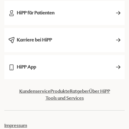
HiPP für Patienten
Karriere bei HiPP
HiPP App
Kundenservice
Produkte
Ratgeber
Über HiPP
Tools und Services
Impressum