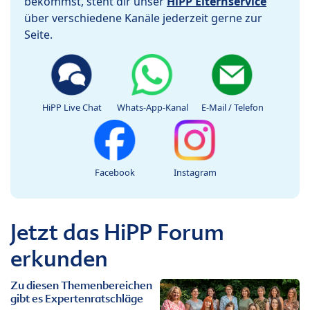
bekommst, steht dir unser
HiPP Elternservice
über verschiedene Kanäle jederzeit gerne zur
Seite.
HiPP Live Chat
Whats-App-Kanal
E-Mail / Telefon
Facebook
Instagram
Jetzt das HiPP Forum
erkunden
Zu diesen Themenbereichen
gibt es Expertenratschläge