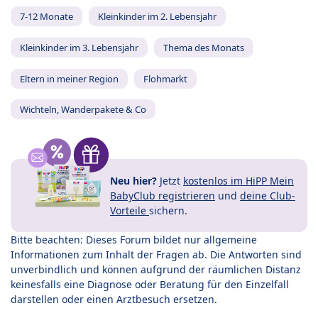
7-12 Monate
Kleinkinder im 2. Lebensjahr
Kleinkinder im 3. Lebensjahr
Thema des Monats
Eltern in meiner Region
Flohmarkt
Wichteln, Wanderpakete & Co
Neu hier?
Jetzt
kostenlos im HiPP Mein
BabyClub registrieren
und
deine Club-
Vorteile
sichern.
Bitte beachten: Dieses Forum bildet nur allgemeine
Informationen zum Inhalt der Fragen ab. Die Antworten sind
unverbindlich und können aufgrund der räumlichen Distanz
keinesfalls eine Diagnose oder Beratung für den Einzelfall
darstellen oder einen Arztbesuch ersetzen.