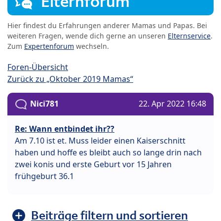
Elternforum
Hier findest du Erfahrungen anderer Mamas und Papas. Bei
weiteren Fragen, wende dich gerne an unseren
Elternservice
.
Zum
Expertenforum
wechseln.
Foren-Übersicht
Zurück zu „Oktober 2019 Mamas“
Nici781
22. Apr 2022 16:48
Re: Wann entbindet ihr??
Am 7.10 ist et. Muss leider einen Kaiserschnitt
haben und hoffe es bleibt auch so lange drin nach
zwei konis und erste Geburt vor 15 Jahren
frühgeburt 36.1
Beiträge filtern und sortieren