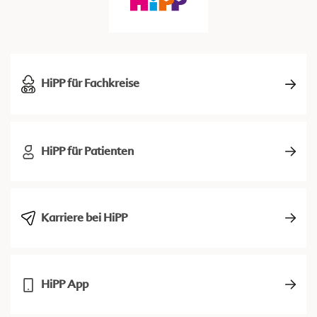
HiPP für Fachkreise
HiPP für Patienten
Karriere bei HiPP
HiPP App