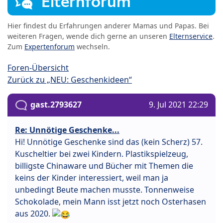
Elternforum
Hier findest du Erfahrungen anderer Mamas und Papas. Bei
weiteren Fragen, wende dich gerne an unseren
Elternservice
.
Zum
Expertenforum
wechseln.
Foren-Übersicht
Zurück zu „NEU: Geschenkideen“
gast.2793627
9. Jul 2021 22:29
Re: Unnötige Geschenke...
Hi! Unnötige Geschenke sind das (kein Scherz) 57.
Kuscheltier bei zwei Kindern. Plastikspielzeug,
billigste Chinaware und Bücher mit Themen die
keins der Kinder interessiert, weil man ja
unbedingt Beute machen musste. Tonnenweise
Schokolade, mein Mann isst jetzt noch Osterhasen
aus 2020.