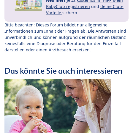
Neu hier?
Jetzt
kostenlos im HiPP Mein
BabyClub registrieren
und
deine Club-
Vorteile
sichern.
Bitte beachten: Dieses Forum bildet nur allgemeine
Informationen zum Inhalt der Fragen ab. Die Antworten sind
unverbindlich und können aufgrund der räumlichen Distanz
keinesfalls eine Diagnose oder Beratung für den Einzelfall
darstellen oder einen Arztbesuch ersetzen.
Das könnte Sie auch interessieren