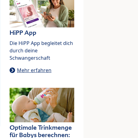
HiPP App
Die HiPP App begleitet dich
durch deine
Schwangerschaft
Mehr erfahren
Optimale Trinkmenge
für Babys berechnen: