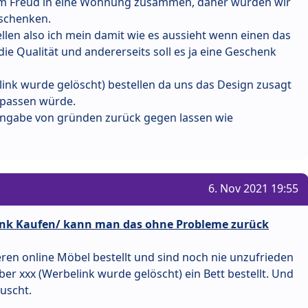
rem Freud in eine Wohnung zusammen, daher würden wir
schenken.
len also ich mein damit wie es aussieht wenn einen das
die Qualität und andererseits soll es ja eine Geschenk
ink wurde gelöscht) bestellen da uns das Design zusagt
 passen würde.
ngabe von gründen zurück gegen lassen wie
6. Nov 2021 19:55
enk Kaufen/ kann man das ohne Probleme zurück
ren online Möbel bestellt und sind noch nie unzufrieden
ber xxx (Werbelink wurde gelöscht) ein Bett bestellt. Und
uscht.