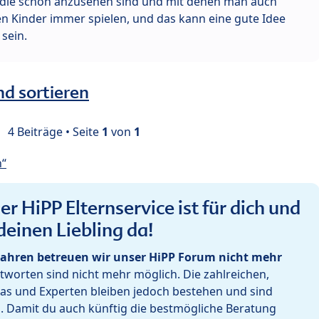
 die schön anzusehen sind und mit denen man auch
len Kinder immer spielen, und das kann eine gute Idee
sein.
nd sortieren
4 Beiträge • Seite
1
von
1
n“
r HiPP Elternservice ist für dich und
deinen Liebling da!
ahren betreuen wir unser HiPP Forum nicht mehr
worten sind nicht mehr möglich. Die zahlreichen,
as und Experten bleiben jedoch bestehen und sind
h. Damit du auch künftig die bestmögliche Beratung