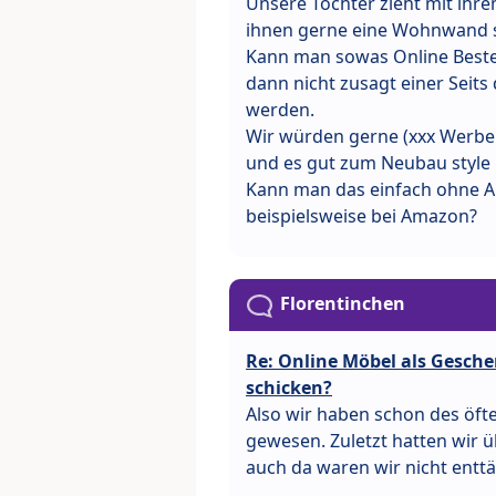
Unsere Tochter zieht mit ih
ihnen gerne eine Wohnwand 
Kann man sowas Online Bestel
dann nicht zusagt einer Seits 
werden.
Wir würden gerne (xxx Werbel
und es gut zum Neubau style
Kann man das einfach ohne A
beispielsweise bei Amazon?
Florentinchen
Re: Online Möbel als Gesch
schicken?
Also wir haben schon des öfte
gewesen. Zuletzt hatten wir ü
auch da waren wir nicht enttä