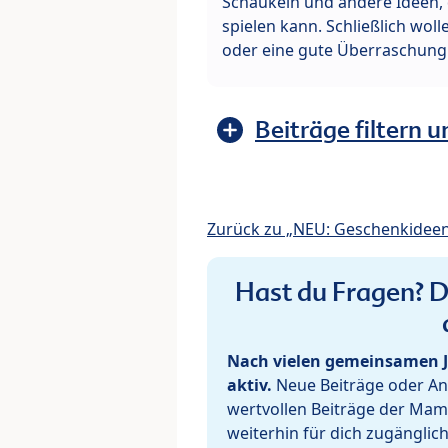
Schaukeln und andere Ideen,
spielen kann. Schließlich wol
oder eine gute Überraschung 
Beiträge filtern u
Zurück zu „NEU: Geschenkidee
Hast du Fragen? De
Nach vielen gemeinsamen J
aktiv.
Neue Beiträge oder Ant
wertvollen Beiträge der Mam
weiterhin für dich zugänglic