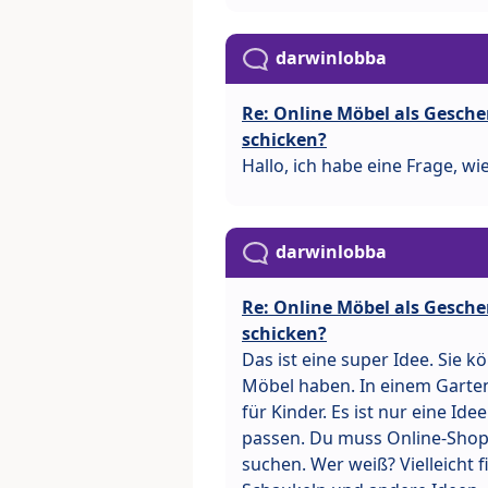
darwinlobba
Re: Online Möbel als Gesch
schicken?
Hallo, ich habe eine Frage, 
darwinlobba
Re: Online Möbel als Gesch
schicken?
Das ist eine super Idee. Sie 
Möbel haben. In einem Garte
für Kinder. Es ist nur eine Id
passen. Du muss Online-Shop
suchen. Wer weiß? Vielleicht f