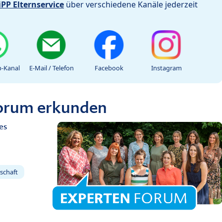
iPP Elternservice
über verschiedene Kanäle jederzeit
-Kanal
E-Mail / Telefon
Facebook
Instagram
Forum erkunden
es
schaft