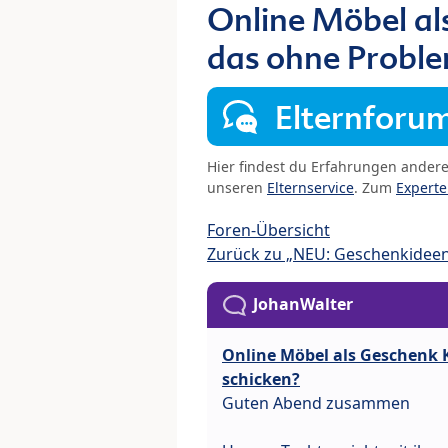
Online Möbel a
das ohne Proble
Elternforu
Hier findest du Erfahrungen ander
unseren
Elternservice
. Zum
Expert
Foren-Übersicht
Zurück zu „NEU: Geschenkidee
JohanWalter
Online Möbel als Geschenk
schicken?
Guten Abend zusammen