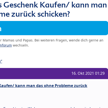
ls Geschenk Kaufen/ kann man
me zurück schicken?
m
er Mamas und Papas. Bei weiteren Fragen, wende dich gerne an
enforum
wechseln.
n“
16. Okt 2021 01:29
 Kaufen/ kann man das ohne Probleme zurück