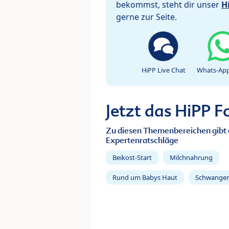
bekommst, steht dir unser
H
gerne zur Seite.
HiPP Live Chat
Whats-App
Jetzt das HiPP 
Zu diesen Themenbereichen gibt 
Expertenratschläge
Beikost-Start
Milchnahrung
Rund um Babys Haut
Schwanger