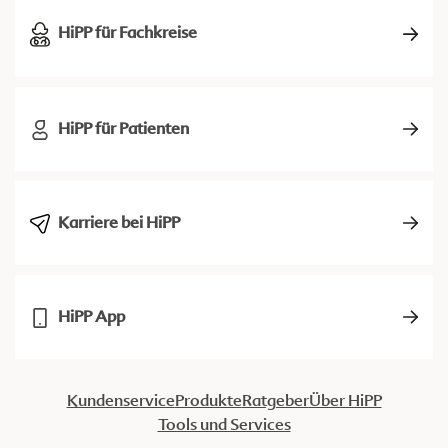
HiPP für Fachkreise
HiPP für Patienten
Karriere bei HiPP
HiPP App
Kundenservice
Produkte
Ratgeber
Über HiPP
Tools und Services