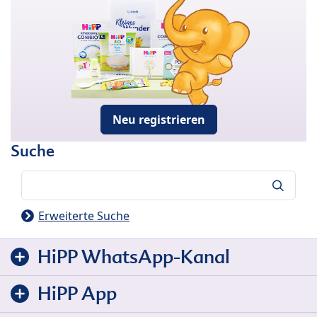
Neu registrieren
Suche
Suche
Erweiterte Suche
HiPP WhatsApp-Kanal
HiPP App