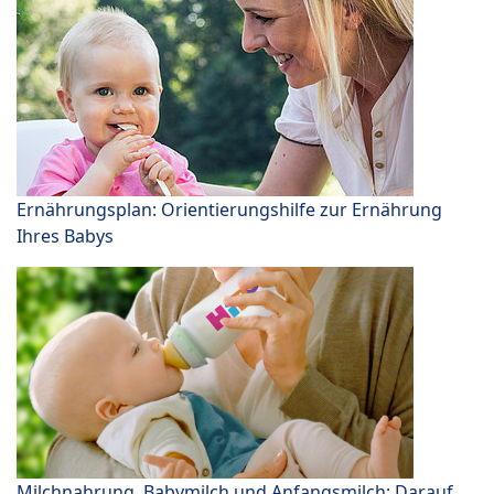
Ernährungsplan: Orientierungshilfe zur Ernährung
Ihres Babys
Milchnahrung, Babymilch und Anfangsmilch: Darauf