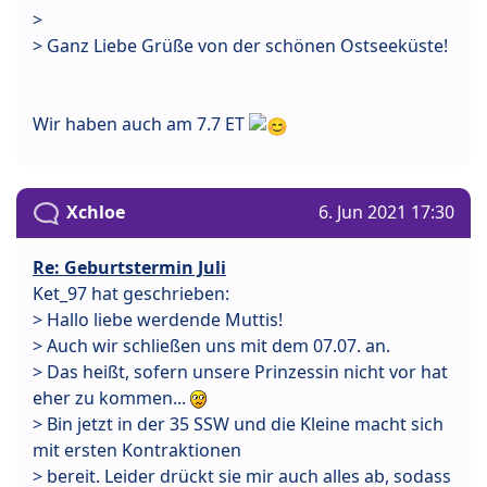
>
> Ganz Liebe Grüße von der schönen Ostseeküste!
Wir haben auch am 7.7 ET
Xchloe
6. Jun 2021 17:30
Re: Geburtstermin Juli
Ket_97 hat geschrieben:
> Hallo liebe werdende Muttis!
> Auch wir schließen uns mit dem 07.07. an.
> Das heißt, sofern unsere Prinzessin nicht vor hat
eher zu kommen...
> Bin jetzt in der 35 SSW und die Kleine macht sich
mit ersten Kontraktionen
> bereit. Leider drückt sie mir auch alles ab, sodass