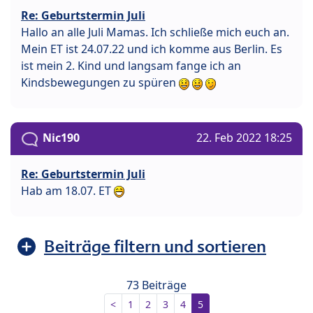
Re: Geburtstermin Juli
Hallo an alle Juli Mamas. Ich schließe mich euch an.
Mein ET ist 24.07.22 und ich komme aus Berlin. Es
ist mein 2. Kind und langsam fange ich an
Kindsbewegungen zu spüren
Nic190
22. Feb 2022 18:25
Re: Geburtstermin Juli
Hab am 18.07. ET
Beiträge filtern und sortieren
73 Beiträge
<
1
2
3
4
5