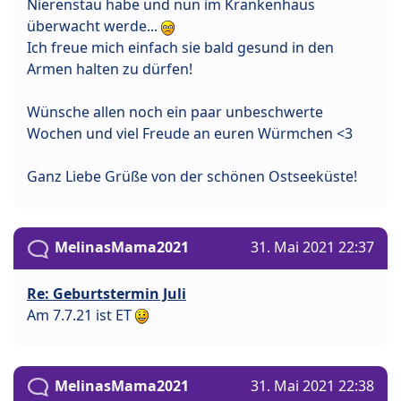
Nierenstau habe und nun im Krankenhaus
überwacht werde...
Ich freue mich einfach sie bald gesund in den
Armen halten zu dürfen!
Wünsche allen noch ein paar unbeschwerte
Wochen und viel Freude an euren Würmchen <3
Ganz Liebe Grüße von der schönen Ostseeküste!
MelinasMama2021
31. Mai 2021 22:37
Re: Geburtstermin Juli
Am 7.7.21 ist ET
MelinasMama2021
31. Mai 2021 22:38