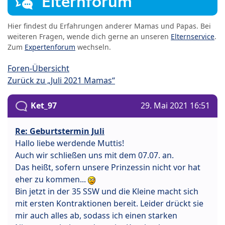
Elternforum
Hier findest du Erfahrungen anderer Mamas und Papas. Bei
weiteren Fragen, wende dich gerne an unseren
Elternservice
.
Zum
Expertenforum
wechseln.
Foren-Übersicht
Zurück zu „Juli 2021 Mamas“
Ket_97
29. Mai 2021 16:51
Re: Geburtstermin Juli
Hallo liebe werdende Muttis!
Auch wir schließen uns mit dem 07.07. an.
Das heißt, sofern unsere Prinzessin nicht vor hat
eher zu kommen...
Bin jetzt in der 35 SSW und die Kleine macht sich
mit ersten Kontraktionen bereit. Leider drückt sie
mir auch alles ab, sodass ich einen starken