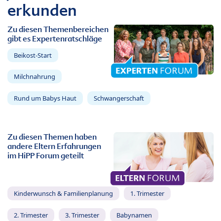
erkunden
Zu diesen Themenbereichen
gibt es Expertenratschläge
Beikost-Start
Milchnahrung
Rund um Babys Haut
Schwangerschaft
Zu diesen Themen haben
andere Eltern Erfahrungen
im HiPP Forum geteilt
Kinderwunsch & Familienplanung
1. Trimester
2. Trimester
3. Trimester
Babynamen