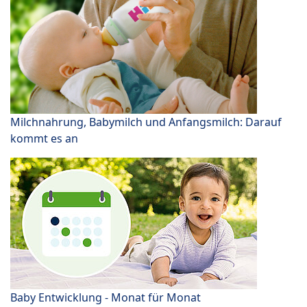
Milchnahrung, Babymilch und Anfangsmilch: Darauf
kommt es an
Baby Entwicklung - Monat für Monat