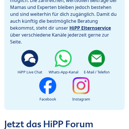
möglich. Die zahlreichen, wertvollen Beiträge der
Mamas und Experten bleiben jedoch bestehen
und sind weiterhin für dich zugänglich. Damit du
auch künftig die bestmögliche Beratung
bekommst, steht dir unser
HiPP Elternservice
über verschiedene Kanäle jederzeit gerne zur
Seite.
HiPP Live Chat
Whats-App-Kanal
E-Mail / Telefon
Facebook
Instagram
Jetzt das HiPP Forum