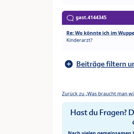
gast.4144345
Re: Wo könnte ich im Wupp
Kinderarzt?
Beiträge filtern u
Zurück zu „Was braucht man wir
Hast du Fragen? De
Nach vielen gemeinsamen J