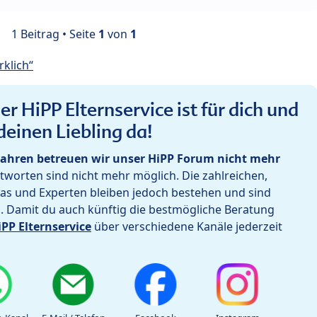
1 Beitrag • Seite
1
von
1
klich“
r HiPP Elternservice ist für dich und
deinen Liebling da!
ahren betreuen wir unser HiPP Forum nicht mehr
worten sind nicht mehr möglich. Die zahlreichen,
as und Experten bleiben jedoch bestehen und sind
h. Damit du auch künftig die bestmögliche Beratung
iPP Elternservice
über verschiedene Kanäle jederzeit