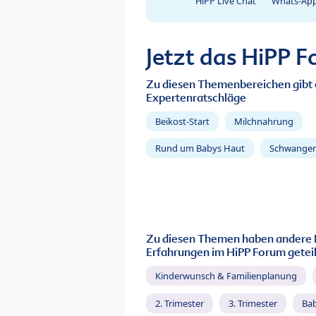
HiPP Live Chat
Whats-App
Jetzt das HiPP 
Zu diesen Themenbereichen gibt 
Expertenratschläge
Beikost-Start
Milchnahrung
Rund um Babys Haut
Schwanger
Zu diesen Themen haben andere 
Erfahrungen im HiPP Forum geteil
Kinderwunsch & Familienplanung
2. Trimester
3. Trimester
Ba