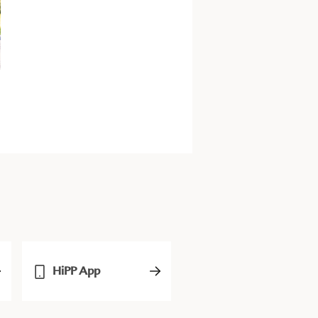
HiPP App