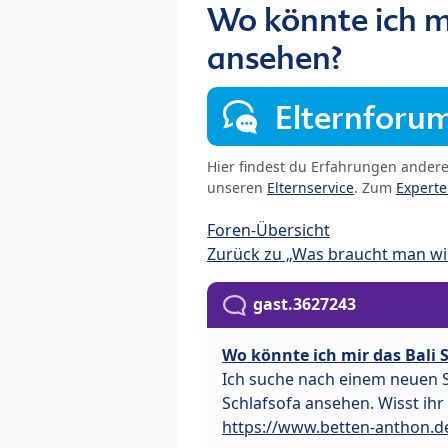
Wo könnte ich mi
ansehen?
Elternforu
Hier findest du Erfahrungen ander
unseren
Elternservice
. Zum
Expert
Foren-Übersicht
Zurück zu „Was braucht man wir
gast.3627243
Wo könnte ich mir das Bali 
Ich suche nach einem neuen S
Schlafsofa ansehen. Wisst ihr
https://www.betten-anthon.de/