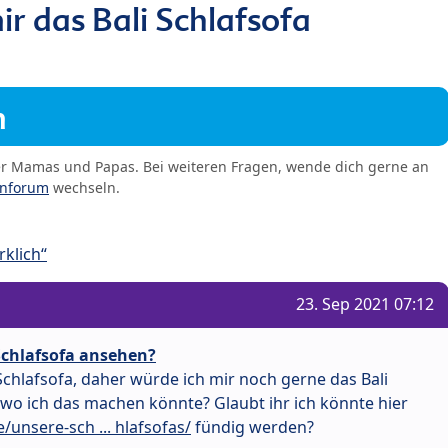
r das Bali Schlafsofa
m
er Mamas und Papas. Bei weiteren Fragen, wende dich gerne an
enforum
wechseln.
klich“
23. Sep 2021 07:12
Schlafsofa ansehen?
chlafsofa, daher würde ich mir noch gerne das Bali
 wo ich das machen könnte? Glaubt ihr ich könnte hier
unsere-sch ... hlafsofas/
fündig werden?