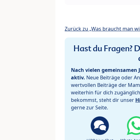
Zurück zu „Was braucht man wir
Hast du Fragen? De
Nach vielen gemeinsamen J
aktiv.
Neue Beiträge oder Ant
wertvollen Beiträge der Mam
weiterhin für dich zugänglic
bekommst, steht dir unser
H
gerne zur Seite.