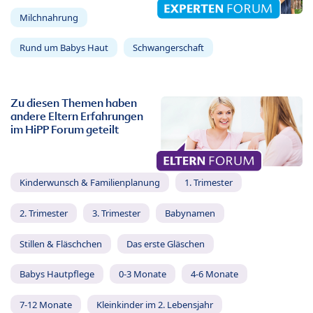
Milchnahrung
Rund um Babys Haut
Schwangerschaft
Zu diesen Themen haben
andere Eltern Erfahrungen
im HiPP Forum geteilt
Kinderwunsch & Familienplanung
1. Trimester
2. Trimester
3. Trimester
Babynamen
Stillen & Fläschchen
Das erste Gläschen
Babys Hautpflege
0-3 Monate
4-6 Monate
7-12 Monate
Kleinkinder im 2. Lebensjahr