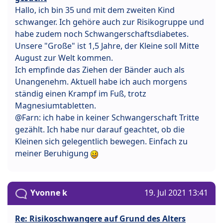
Hallo, ich bin 35 und mit dem zweiten Kind
schwanger. Ich gehöre auch zur Risikogruppe und
habe zudem noch Schwangerschaftsdiabetes.
Unsere "Große" ist 1,5 Jahre, der Kleine soll Mitte
August zur Welt kommen.
Ich empfinde das Ziehen der Bänder auch als
Unangenehm. Aktuell habe ich auch morgens
ständig einen Krampf im Fuß, trotz
Magnesiumtabletten.
@Farn: ich habe in keiner Schwangerschaft Tritte
gezählt. Ich habe nur darauf geachtet, ob die
Kleinen sich gelegentlich bewegen. Einfach zu
meiner Beruhigung
Yvonne k
19. Jul 2021 13:41
Re: Risikoschwangere auf Grund des Alters