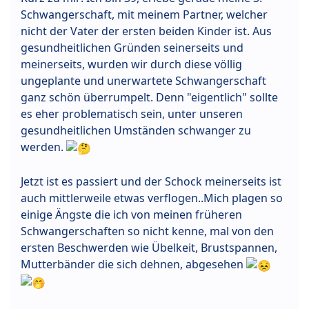
Schwangerschaft, mit meinem Partner, welcher
nicht der Vater der ersten beiden Kinder ist. Aus
gesundheitlichen Gründen seinerseits und
meinerseits, wurden wir durch diese völlig
ungeplante und unerwartete Schwangerschaft
ganz schön überrumpelt. Denn "eigentlich" sollte
es eher problematisch sein, unter unseren
gesundheitlichen Umständen schwanger zu
werden.
Jetzt ist es passiert und der Schock meinerseits ist
auch mittlerweile etwas verflogen..Mich plagen so
einige Ängste die ich von meinen früheren
Schwangerschaften so nicht kenne, mal von den
ersten Beschwerden wie Übelkeit, Brustspannen,
Mutterbänder die sich dehnen, abgesehen