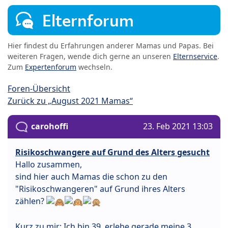
Elternforum
Hier findest du Erfahrungen anderer Mamas und Papas. Bei
weiteren Fragen, wende dich gerne an unseren
Elternservice
.
Zum
Expertenforum
wechseln.
Foren-Übersicht
Zurück zu „August 2021 Mamas“
carohoffi
23. Feb 2021 13:03
Risikoschwangere auf Grund des Alters gesucht
Hallo zusammen,
sind hier auch Mamas die schon zu den
"Risikoschwangeren" auf Grund ihres Alters
zählen?
Kurz zu mir: Ich bin 39, erlebe gerade meine 3.