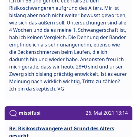
ich bin 36 und gehöre ebenfalls zu den
Risikoschwangeren aufgrund des Alters. Mir ist
bislang aber noch nicht weiter bewusst geworden,
wie sich das äußern soll. Untersuchungen sind alle
4 Wochen und da es meine 1. Schwangerschaft ist,
hab ich keinen Vergleich. Die Dehnung der Bänder
empfinde ich als sehr unangenehm, ebenso wie
die Beckenschmerzen beim Laufen, die ich
dadurch hin und wieder habe. Ansonsten freu ich
mich gerade, dass wir heute 28+0 sind und unser
Zwerg sich bislang prächtig entwickelt. Ist es eurer
Meinung nach wirklich wichtig, Tritte zu zählen?
Ich bin da skeptisch. VG
missifusi
26. Mai 2021 13:14
Re: Risikoschwangere auf Grund des Alters
gesucht