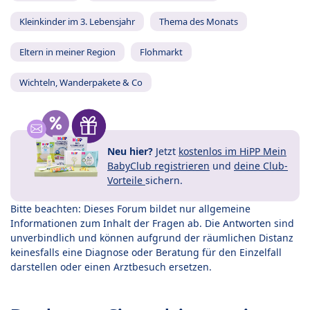
Kleinkinder im 3. Lebensjahr
Thema des Monats
Eltern in meiner Region
Flohmarkt
Wichteln, Wanderpakete & Co
Neu hier?
Jetzt
kostenlos im HiPP Mein
BabyClub registrieren
und
deine Club-
Vorteile
sichern.
Bitte beachten: Dieses Forum bildet nur allgemeine
Informationen zum Inhalt der Fragen ab. Die Antworten sind
unverbindlich und können aufgrund der räumlichen Distanz
keinesfalls eine Diagnose oder Beratung für den Einzelfall
darstellen oder einen Arztbesuch ersetzen.