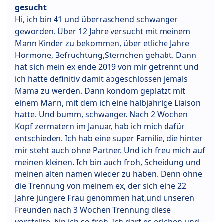
gesucht
Hi, ich bin 41 und überraschend schwanger
geworden. Über 12 Jahre versucht mit meinem
Mann Kinder zu bekommen, über etliche Jahre
Hormone, Befruchtung,Sternchen gehabt. Dann
hat sich mein ex ende 2019 von mir getrennt und
ich hatte definitiv damit abgeschlossen jemals
Mama zu werden. Dann kondom geplatzt mit
einem Mann, mit dem ich eine halbjährige Liaison
hatte. Und bumm, schwanger. Nach 2 Wochen
Kopf zermatern im Januar, hab ich mich dafür
entschieden. Ich hab eine super Familie, die hinter
mir steht auch ohne Partner. Und ich freu mich auf
meinen kleinen. Ich bin auch froh, Scheidung und
meinen alten namen wieder zu haben. Denn ohne
die Trennung von meinem ex, der sich eine 22
Jahre jüngere Frau genommen hat,und unseren
Freunden nach 3 Wochen Trennung diese
vorstellte, bin ich so froh. Ich darf es erleben und