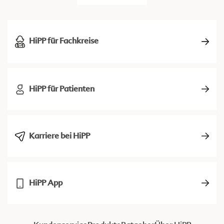
HiPP für Fachkreise
HiPP für Patienten
Karriere bei HiPP
HiPP App