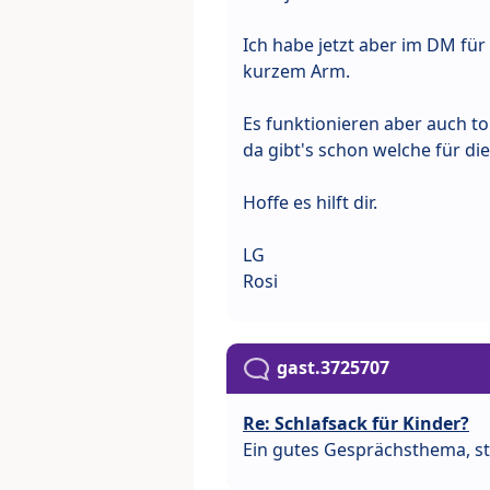
Ich habe jetzt aber im DM fü
kurzem Arm.
Es funktionieren aber auch to
da gibt's schon welche für di
Hoffe es hilft dir.
LG
Rosi
gast.3725707
Re: Schlafsack für Kinder?
Ein gutes Gesprächsthema, st