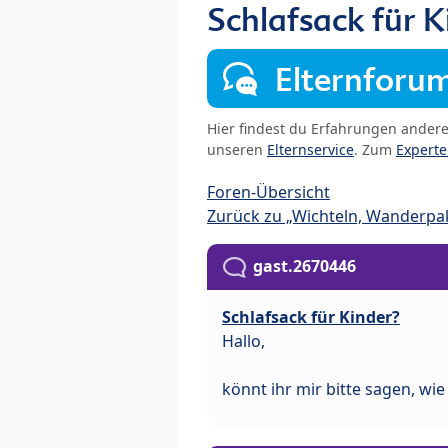
Schlafsack für K
Elternforu
Hier findest du Erfahrungen ander
unseren
Elternservice
. Zum
Expert
Foren-Übersicht
Zurück zu „Wichteln, Wanderpak
gast.2670446
Schlafsack für Kinder?
Hallo,
könnt ihr mir bitte sagen, wi