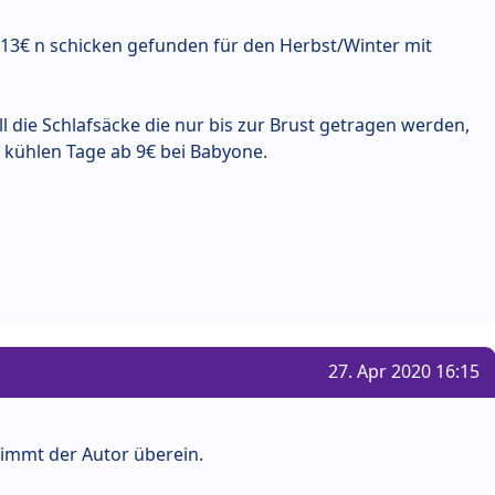
r 13€ n schicken gefunden für den Herbst/Winter mit
ll die Schlafsäcke die nur bis zur Brust getragen werden,
e kühlen Tage ab 9€ bei Babyone.
27. Apr 2020 16:15
immt der Autor überein.