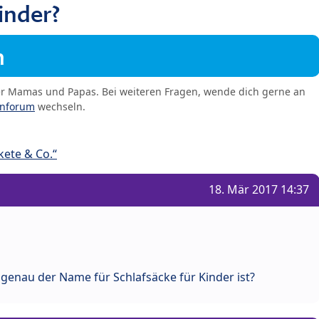
inder?
m
er Mamas und Papas. Bei weiteren Fragen, wende dich gerne an
enforum
wechseln.
ete & Co.“
18. Mär 2017 14:37
e genau der Name für Schlafsäcke für Kinder ist?