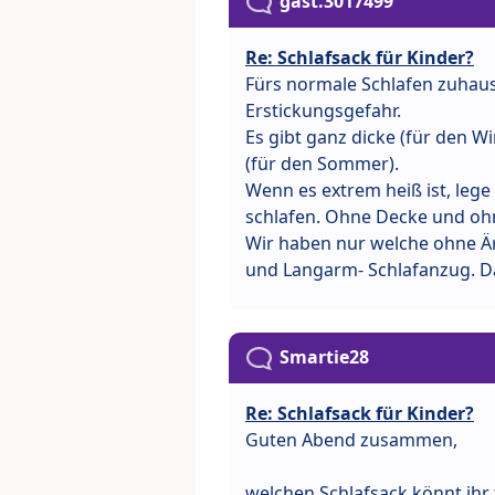
gast.3017499
Re: Schlafsack für Kinder?
Fürs normale Schlafen zuhaus
Erstickungsgefahr.
Es gibt ganz dicke (für den Wi
(für den Sommer).
Wenn es extrem heiß ist, lege
schlafen. Ohne Decke und ohn
Wir haben nur welche ohne Ä
und Langarm- Schlafanzug. Da
Smartie28
Re: Schlafsack für Kinder?
Guten Abend zusammen,
welchen Schlafsack könnt ihr