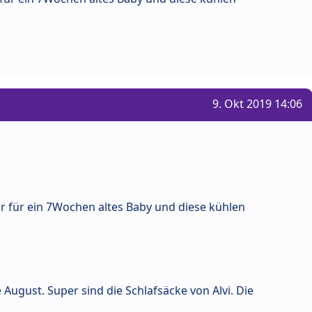
9. Okt 2019 14:06
hr für ein 7Wochen altes Baby und diese kühlen
 August. Super sind die Schlafsäcke von Alvi. Die