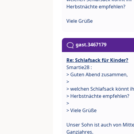
Herbstnächte empfehlen?
Viele Grüße
gast.3467179
Re: Schlafsack für Kinder?
Smartie28 :
> Guten Abend zusammen,
>
> welchen Schlafsack könnt i
> Herbstnächte empfehlen?
>
> Viele Grüße
Unser Sohn ist auch von Mitte
Ganzjahres.