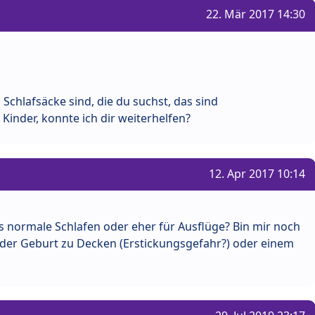
22. Mär 2017 14:30
 Schlafsäcke sind, die du suchst, das sind
 Kinder, konnte ich dir weiterhelfen?
12. Apr 2017 10:14
s normale Schlafen oder eher für Ausflüge? Bin mir noch
h der Geburt zu Decken (Erstickungsgefahr?) oder einem