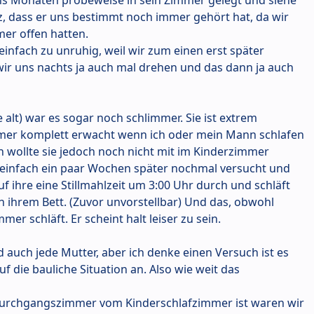
rotz, dass er uns bestimmt noch immer gehört hat, da wir
er offen hatten.
einfach zu unruhig, weil wir zum einen erst später
ir uns nachts ja auch mal drehen und das dann ja auch
 alt) war es sogar noch schlimmer. Sie ist extrem
er komplett erwacht wenn ich oder mein Mann schlafen
 wollte sie jedoch noch nicht mit im Kinderzimmer
 einfach ein paar Wochen später nochmal versucht und
 auf ihre eine Stillmahlzeit um 3:00 Uhr durch und schläft
in ihrem Bett. (Zuvor unvorstellbar) Und das, obwohl
er schläft. Er scheint halt leiser zu sein.
d auch jede Mutter, aber ich denke einen Versuch ist es
f die bauliche Situation an. Also wie weit das
urchgangszimmer vom Kinderschlafzimmer ist waren wir