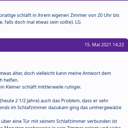
 Monatige schläft in ihrem eigenen Zimmer von 20 Uhr bis
, falls doch mal etwas sein sollte). LG
15. Mai 2021 14:22
twas älter, doch vielleicht kann meine Antwort dem
h helfen.
n Kleiner schläft mittlerweile ruhiger.
heute 2 1/2 Jahre) auch das Problem, dass er sehr
 abends im Schlafzimmer dazukam ging das umhergewälze
 über eine Tür mit seinem Schlafzimmer verbunden ist
chs Monaten probeweise in sein Zimmer gelegt und siehe