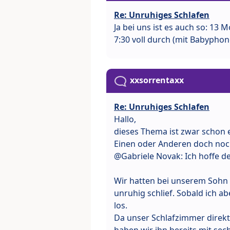
Re: Unruhiges Schlafen
Ja bei uns ist es auch so: 13
7:30 voll durch (mit Babyphone
xxsorrentaxx
Re: Unruhiges Schlafen
Hallo,
dieses Thema ist zwar schon e
Einen oder Anderen doch noc
@Gabriele Novak: Ich hoffe dei
Wir hatten bei unserem Sohn (
unruhig schlief. Sobald ich
los.
Da unser Schlafzimmer direkt
haben wir ihn bereits mit se