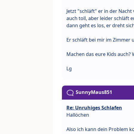
Jetzt "schläft" er in der Nacht
auch toll, aber leider schläft
dann geht es los, er dreht sich 
Er schläft bei mir im Zimmer 
Machen das eure Kids auch? W
Lg
SunnyMaus851
Re: Unruhiges Schlafen
Hallöchen
Also ich kann dein Problem k