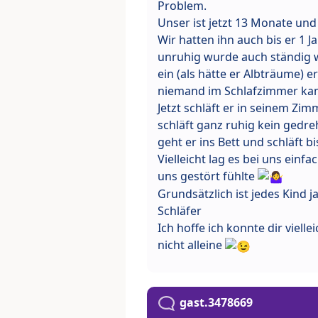
Problem.
Unser ist jetzt 13 Monate und s
Wir hatten ihn auch bis er 1 
unruhig wurde auch ständig 
ein (als hätte er Albträume) e
niemand im Schlafzimmer kam
Jetzt schläft er in seinem Zi
schläft ganz ruhig kein ged
geht er ins Bett und schläft b
Vielleicht lag es bei uns einf
uns gestört fühlte
Grundsätzlich ist jedes Kind j
Schläfer
Ich hoffe ich konnte dir viell
nicht alleine
gast.3478669