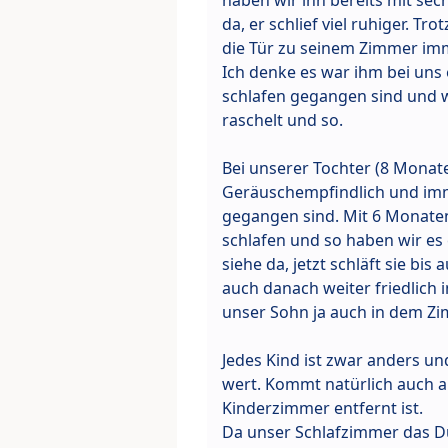
da, er schlief viel ruhiger. T
die Tür zu seinem Zimmer imm
Ich denke es war ihm bei uns 
schlafen gegangen sind und w
raschelt und so.
Bei unserer Tochter (8 Monate
Geräuschempfindlich und imm
gegangen sind. Mit 6 Monaten
schlafen und so haben wir es
siehe da, jetzt schläft sie bis
auch danach weiter friedlich 
unser Sohn ja auch in dem Zimm
Jedes Kind ist zwar anders un
wert. Kommt natürlich auch au
Kinderzimmer entfernt ist.
Da unser Schlafzimmer das D