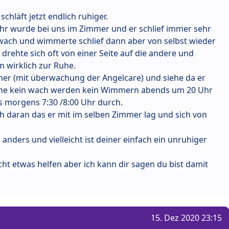
chläft jetzt endlich ruhiger.
Jahr wurde bei uns im Zimmer und er schlief immer sehr
wach und wimmerte schlief dann aber von selbst wieder
r drehte sich oft von einer Seite auf die andere und
 wirklich zur Ruhe.
mmer (mit überwachung der Angelcare) und siehe da er
rehe kein wach werden kein Wimmern abends um 20 Uhr
is morgens 7:30 /8:00 Uhr durch.
ach daran das er mit im selben Zimmer lag und sich von
a anders und vielleicht ist deiner einfach ein unruhiger
eicht etwas helfen aber ich kann dir sagen du bist damit
15. Dez 2020 23:15