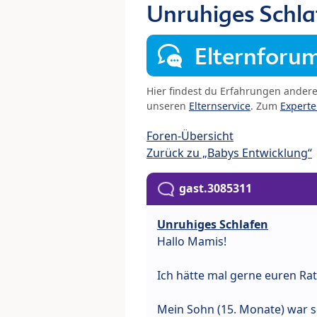
Unruhiges Schla
Elternforu
Hier findest du Erfahrungen ander
unseren
Elternservice
. Zum
Expert
Foren-Übersicht
Zurück zu „Babys Entwicklung“
gast.3085311
Unruhiges Schlafen
Hallo Mamis!
Ich hätte mal gerne euren Rat
Mein Sohn (15. Monate) war s