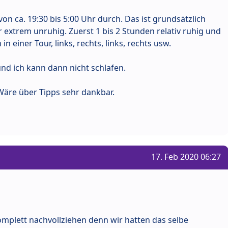
 von ca. 19:30 bis 5:00 Uhr durch. Das ist grundsätzlich
 er extrem unruhig. Zuerst 1 bis 2 Stunden relativ ruhig und
in einer Tour, links, rechts, links, rechts usw.
und ich kann dann nicht schlafen.
äre über Tipps sehr dankbar.
17. Feb 2020 06:27
omplett nachvollziehen denn wir hatten das selbe