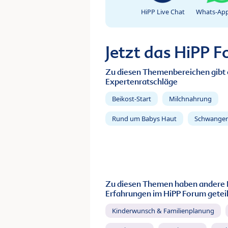
HiPP Live Chat
Whats-App
Jetzt das HiPP 
Zu diesen Themenbereichen gibt 
Expertenratschläge
Beikost-Start
Milchnahrung
Rund um Babys Haut
Schwanger
Zu diesen Themen haben andere 
Erfahrungen im HiPP Forum geteil
Kinderwunsch & Familienplanung