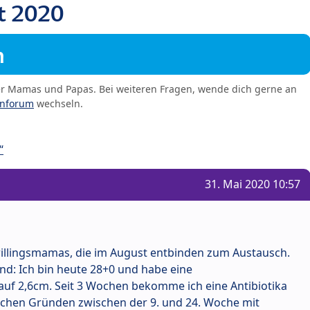
t 2020
m
er Mamas und Papas. Bei weiteren Fragen, wende dich gerne an
enforum
wechseln.
“
31. Mai 2020 10:57
willingsmamas, die im August entbinden zum Austausch.
nd: Ich bin heute 28+0 und habe eine
uf 2,6cm. Seit 3 Wochen bekomme ich eine Antibiotika
rlichen Gründen zwischen der 9. und 24. Woche mit