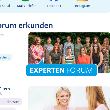
-Kanal
E-Mail / Telefon
Facebook
Instagram
Forum erkunden
es
schaft
Eltern
t
1. Trimester