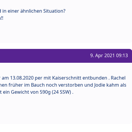
d in einer ähnlichen Situation?
!!
9. Apr 2021 09:13
r am 13.08.2020 per mit Kaiserschnitt entbunden . Rachel
ochen früher im Bauch noch verstorben und Jodie kahm als
 ein Gewicht von 590g (24 SSW) .