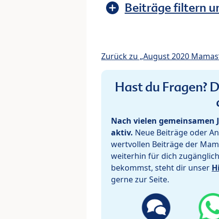
Beiträge filtern u
Zurück zu „August 2020 Mamas
Hast du Fragen? De
Nach vielen gemeinsamen J
aktiv.
Neue Beiträge oder Ant
wertvollen Beiträge der Mam
weiterhin für dich zugänglic
bekommst, steht dir unser
H
gerne zur Seite.