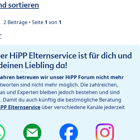
nd sortieren
2 Beiträge • Seite
1
von
1
“
r HiPP Elternservice ist für dich und
deinen Liebling da!
ahren betreuen wir unser HiPP Forum nicht mehr
worten sind nicht mehr möglich. Die zahlreichen,
as und Experten bleiben jedoch bestehen und sind
h. Damit du auch künftig die bestmögliche Beratung
iPP Elternservice
über verschiedene Kanäle jederzeit