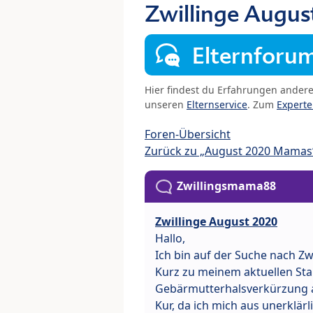
Zwillinge Augus
Elternforu
Hier findest du Erfahrungen ander
unseren
Elternservice
. Zum
Expert
Foren-Übersicht
Zurück zu „August 2020 Mamas
Zwillingsmama88
Zwillinge August 2020
Hallo,
Ich bin auf der Suche nach Z
Kurz zu meinem aktuellen Sta
Gebärmutterhalsverkürzung a
Kur, da ich mich aus unerklä