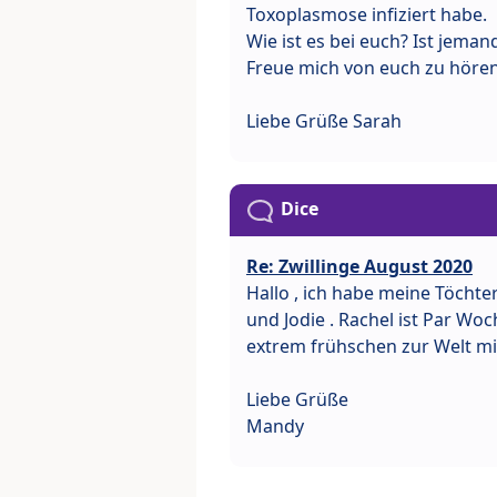
Toxoplasmose infiziert habe.
Wie ist es bei euch? Ist jeman
Freue mich von euch zu hören
Liebe Grüße Sarah
Dice
Re: Zwillinge August 2020
Hallo , ich habe meine Töchte
und Jodie . Rachel ist Par W
extrem frühschen zur Welt mit
Liebe Grüße
Mandy