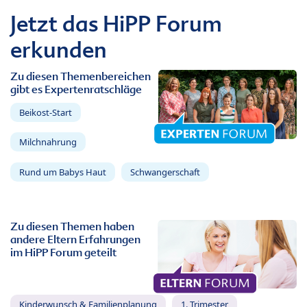
Jetzt das HiPP Forum
erkunden
Zu diesen Themenbereichen
gibt es Expertenratschläge
Beikost-Start
Milchnahrung
Rund um Babys Haut
Schwangerschaft
Zu diesen Themen haben
andere Eltern Erfahrungen
im HiPP Forum geteilt
Kinderwunsch & Familienplanung
1. Trimester