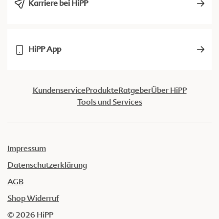
Karriere bei HiPP
HiPP App
Kundenservice
Produkte
Ratgeber
Über HiPP
Tools und Services
Impressum
Datenschutzerklärung
AGB
Shop Widerruf
© 2026 HiPP