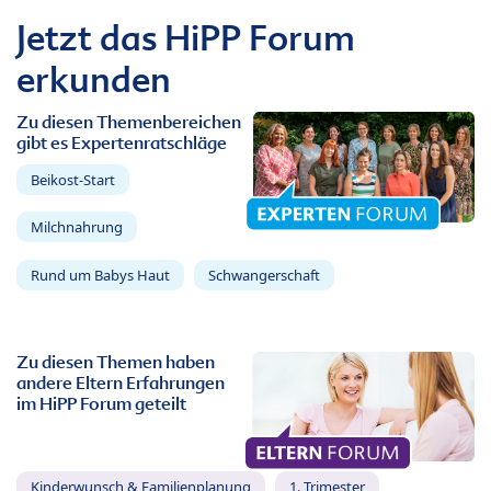
Jetzt das HiPP Forum
erkunden
Zu diesen Themenbereichen
gibt es Expertenratschläge
Beikost-Start
Milchnahrung
Rund um Babys Haut
Schwangerschaft
Zu diesen Themen haben
andere Eltern Erfahrungen
im HiPP Forum geteilt
Kinderwunsch & Familienplanung
1. Trimester