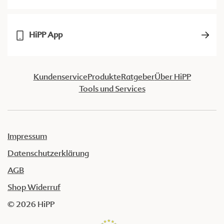
HiPP App
Kundenservice
Produkte
Ratgeber
Über HiPP
Tools und Services
Impressum
Datenschutzerklärung
AGB
Shop Widerruf
© 2026 HiPP