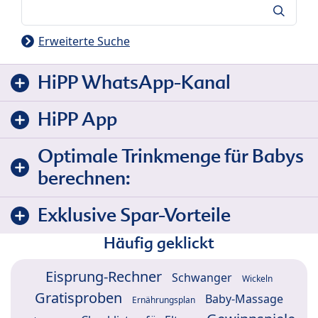
Suche
Erweiterte Suche
HiPP WhatsApp-Kanal
HiPP App
Optimale Trinkmenge für Babys
berechnen:
Exklusive Spar-Vorteile
Häufig geklickt
Eisprung-Rechner
Schwanger
Wickeln
Gratisproben
Baby-Massage
Ernährungsplan