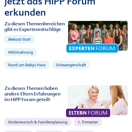
Jetzt das HiPP Forum
erkunden
Zu diesen Themenbereichen
gibt es Expertenratschläge
Beikost-Start
Milchnahrung
Rund um Babys Haut
Schwangerschaft
Zu diesen Themen haben
andere Eltern Erfahrungen
im HiPP Forum geteilt
Kinderwunsch & Familienplanung
1. Trimester