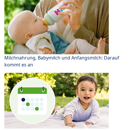
Milchnahrung, Babymilch und Anfangsmilch: Darauf
kommt es an