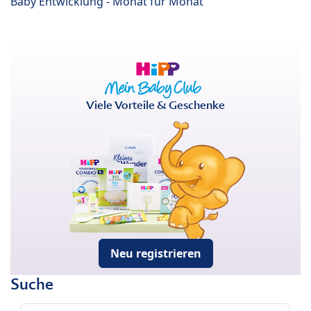
Baby Entwicklung - Monat für Monat
Viele Vorteile & Geschenke
Neu registrieren
Suche