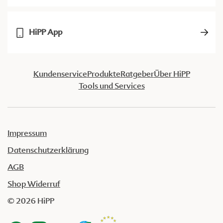
HiPP App
Kundenservice
Produkte
Ratgeber
Über HiPP
Tools und Services
Impressum
Datenschutzerklärung
AGB
Shop Widerruf
© 2026 HiPP