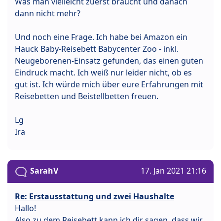
Was man vielleicht zuerst braucht und danach
dann nicht mehr?
Und noch eine Frage. Ich habe bei Amazon ein
Hauck Baby-Reisebett Babycenter Zoo - inkl.
Neugeborenen-Einsatz gefunden, das einen guten
Eindruck macht. Ich weiß nur leider nicht, ob es
gut ist. Ich würde mich über eure Erfahrungen mit
Reisebetten und Beistellbetten freuen.
Lg
Ira
SarahV
17. Jan 2021 21:16
Re: Erstausstattung und zwei Haushalte
Hallo!
Also zu dem Reisebett kann ich dir sagen, dass wir