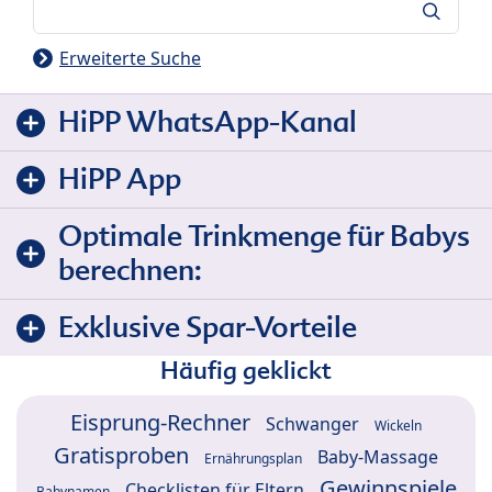
Suche
Erweiterte Suche
HiPP WhatsApp-Kanal
HiPP App
Optimale Trinkmenge für Babys
berechnen:
Exklusive Spar-Vorteile
Häufig geklickt
Eisprung-Rechner
Schwanger
Wickeln
Gratisproben
Baby-Massage
Ernährungsplan
Gewinnspiele
Checklisten für Eltern
Babynamen