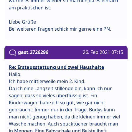
würde es immer wieder so machen,da es einfach
am praktischen ist.
Liebe Grüße
Bei weiteren Fragen,schick mir gerne eine PN.
gast.2726296
26. Feb 2021 07:15
Re: Erstausstattung und zwei Haushalte
Hallo.
Ich habe mittlerweile mein 2. Kind.
Da ich eine Langzeit stillende bin, kann ich nur
sagen, dass so vieles überflüssig ist. Ein
Kinderwagen habe ich so gut, wie gar nicht
gebraucht. Immer nur in der Trage. Bodys kann
man nicht genug haben, da die kleinen immer viel
Wäsche machen. Auch spucktücher braucht man
in Mengen. Eine Babyschale und Beistellbett.