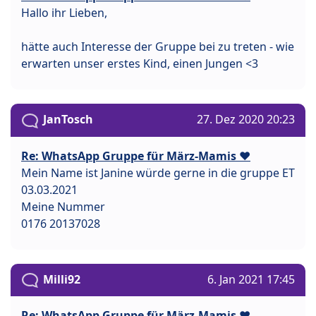
Hallo ihr Lieben,
hätte auch Interesse der Gruppe bei zu treten - wie
erwarten unser erstes Kind, einen Jungen <3
JanTosch
27. Dez 2020 20:23
Re: WhatsApp Gruppe für März-Mamis ❤️
Mein Name ist Janine würde gerne in die gruppe ET
03.03.2021
Meine Nummer
0176 20137028
Milli92
6. Jan 2021 17:45
Re: WhatsApp Gruppe für März-Mamis ❤️