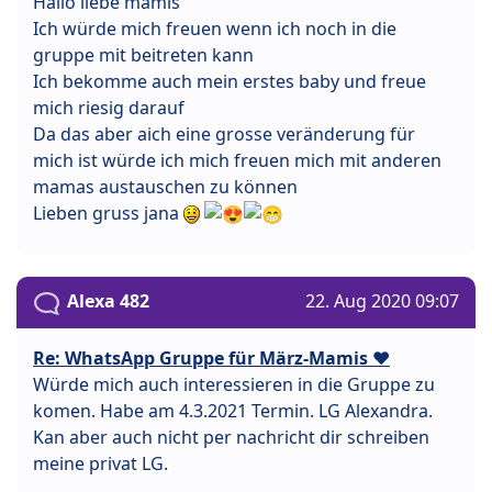
Hallo liebe mamis
Ich würde mich freuen wenn ich noch in die
gruppe mit beitreten kann
Ich bekomme auch mein erstes baby und freue
mich riesig darauf
Da das aber aich eine grosse veränderung für
mich ist würde ich mich freuen mich mit anderen
mamas austauschen zu können
Lieben gruss jana
Alexa 482
22. Aug 2020 09:07
Re: WhatsApp Gruppe für März-Mamis ❤️
Würde mich auch interessieren in die Gruppe zu
komen. Habe am 4.3.2021 Termin. LG Alexandra.
Kan aber auch nicht per nachricht dir schreiben
meine privat LG.