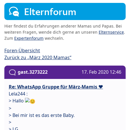
Elternforum
Hier findest du Erfahrungen anderer Mamas und Papas. Bei
weiteren Fragen, wende dich gerne an unseren
Elternservice
.
Zum
Expertenforum
wechseln.
Foren-Übersicht
Zurück zu „März 2020 Mamas“
gast.3273222
17. Feb 2020 12:46
Re: WhatsApp Gruppe für März-Mamis ❤️
Lela244 :
> Hallo
>
> Bei mir ist es das erste Baby.
>
> LG