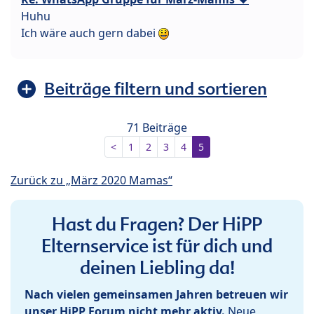
Huhu
Ich wäre auch gern dabei
Beiträge filtern und sortieren
71 Beiträge
<
1
2
3
4
5
Zurück zu „März 2020 Mamas“
Hast du Fragen? Der HiPP
Elternservice ist für dich und
deinen Liebling da!
Nach vielen gemeinsamen Jahren betreuen wir
unser HiPP Forum nicht mehr aktiv.
Neue