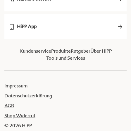
HiPP App
Kundenservice
Produkte
Ratgeber
Über HiPP
Tools und Services
Impressum
Datenschutzerklärung
AGB
Shop Widerruf
© 2026 HiPP