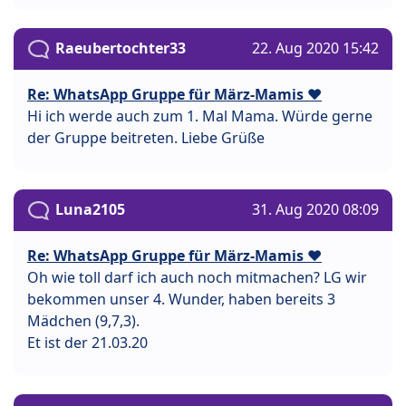
Raeubertochter33
22. Aug 2020 15:42
Re: WhatsApp Gruppe für März-Mamis ❤️
Hi ich werde auch zum 1. Mal Mama. Würde gerne
der Gruppe beitreten. Liebe Grüße
Luna2105
31. Aug 2020 08:09
Re: WhatsApp Gruppe für März-Mamis ❤️
Oh wie toll darf ich auch noch mitmachen? LG wir
bekommen unser 4. Wunder, haben bereits 3
Mädchen (9,7,3).
Et ist der 21.03.20