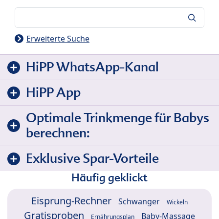
Suche
Erweiterte Suche
HiPP WhatsApp-Kanal
HiPP App
Optimale Trinkmenge für Babys
berechnen:
Exklusive Spar-Vorteile
Häufig geklickt
Eisprung-Rechner
Schwanger
Wickeln
Gratisproben
Baby-Massage
Ernährungsplan