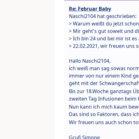
Re: Februar Baby
Naschi2104 hat geschrieben:
> Warum weißt du jetzt schon,
> Mir geht's gut soweit und di
> Ich bin 24 und bei mir ist e
> 22.02.2021, wir freuen uns 
Hallo Naschi2104,
ich weiß man sag sowas norma
immer von nur einem Kind gere
geht mit der Schwangerschaf
Bis zur 18.Woche ganztags Üb
zweiten Tag Infusionen beim
Nun kann ich mich kaum bewe
Das sind so Faktoren, dass i
Wir freuen uns auch schon to
Gruß Simone