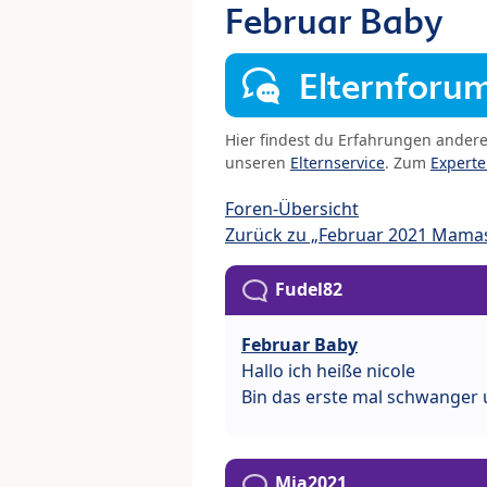
Februar Baby
Elternforu
Hier findest du Erfahrungen ander
unseren
Elternservice
. Zum
Expert
Foren-Übersicht
Zurück zu „Februar 2021 Mama
Fudel82
Februar Baby
Hallo ich heiße nicole
Bin das erste mal schwanger 
Mia2021