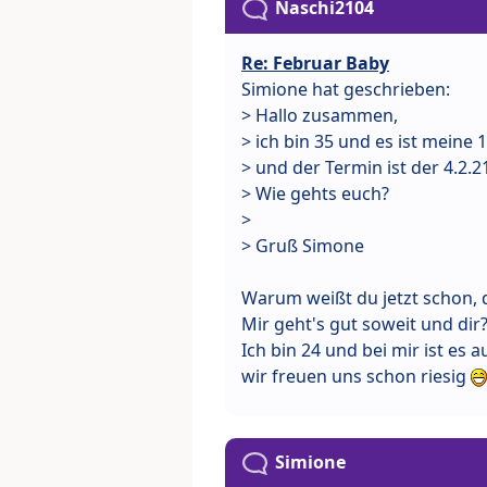
Naschi2104
Re: Februar Baby
Simione hat geschrieben:
> Hallo zusammen,
> ich bin 35 und es ist meine 
> und der Termin ist der 4.2.2
> Wie gehts euch?
>
> Gruß Simone
Warum weißt du jetzt schon, d
Mir geht's gut soweit und dir
Ich bin 24 und bei mir ist es 
wir freuen uns schon riesig
Simione