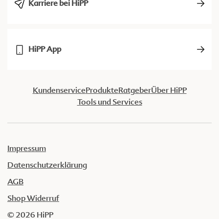
Karriere bei HiPP
HiPP App
Kundenservice
Produkte
Ratgeber
Über HiPP
Tools und Services
Impressum
Datenschutzerklärung
AGB
Shop Widerruf
© 2026 HiPP