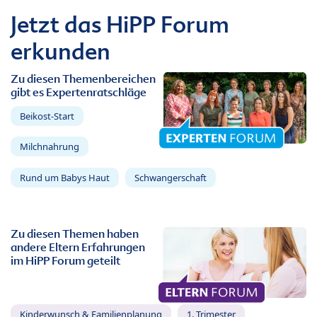
Jetzt das HiPP Forum
erkunden
Zu diesen Themenbereichen
gibt es Expertenratschläge
Beikost-Start
Milchnahrung
Rund um Babys Haut
Schwangerschaft
Zu diesen Themen haben
andere Eltern Erfahrungen
im HiPP Forum geteilt
Kinderwunsch & Familienplanung
1. Trimester