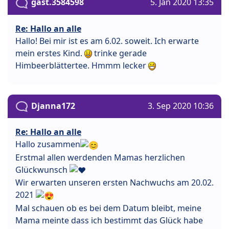
gast.3584598
5. Jan 2020 13:35
Re: Hallo an alle
Hallo! Bei mir ist es am 6.02. soweit. Ich erwarte
mein erstes Kind.
trinke gerade
Himbeerblättertee. Hmmm lecker
Djanna172
3. Sep 2020 10:36
Re: Hallo an alle
Hallo zusammen
Erstmal allen werdenden Mamas herzlichen
Glückwunsch
Wir erwarten unseren ersten Nachwuchs am 20.02.
2021
Mal schauen ob es bei dem Datum bleibt, meine
Mama meinte dass ich bestimmt das Glück habe