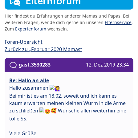
Elternforum
Hier findest du Erfahrungen anderer Mamas und Papas. Bei
weiteren Fragen, wende dich gerne an unseren
Elternservice
.
Zum
Expertenforum
wechseln.
Foren-Übersicht
Zurück zu „Februar 2020 Mamas“
gast.3530283
12. Dez 2019 23:34
Re: Hallo an alle
Hallo zusammen
Bei mir ist es am 18.02. soweit und ich kann es
kaum erwarten meinen kleinen Wurm in die Arme
zu schließen
🥰 Wünsche allen weiterhin eine
tolle SS.
Viele Grüße