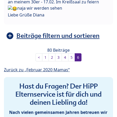
an meinem 30er - 17.02. Im Kreißsaal zu feiern
naja wir werden sehen
Liebe Grüße Diana
Beiträge filtern und sortieren
80 Beiträge
<
1
2
3
4
5
6
Zurück zu „Februar 2020 Mamas“
Hast du Fragen? Der HiPP
Elternservice ist für dich und
deinen Liebling da!
Nach vielen gemeinsamen Jahren betreuen wir