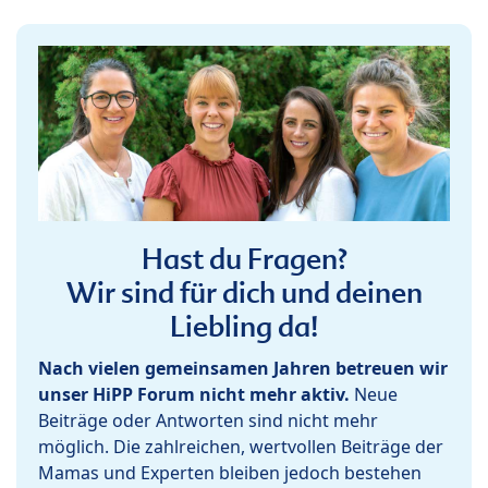
Hast du Fragen?
Wir sind für dich und deinen
Liebling da!
Nach vielen gemeinsamen Jahren betreuen wir
unser HiPP Forum nicht mehr aktiv.
Neue
Beiträge oder Antworten sind nicht mehr
möglich. Die zahlreichen, wertvollen Beiträge der
Mamas und Experten bleiben jedoch bestehen