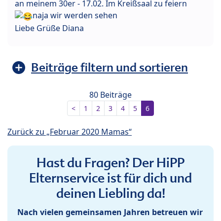
an meinem 30er - 17.02. Im Kreißsaal zu feiern
naja wir werden sehen
Liebe Grüße Diana
Beiträge filtern und sortieren
80 Beiträge
<
1
2
3
4
5
6
Zurück zu „Februar 2020 Mamas“
Hast du Fragen? Der HiPP
Elternservice ist für dich und
deinen Liebling da!
Nach vielen gemeinsamen Jahren betreuen wir