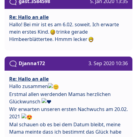
gast.3584598
5. Jan 2020 13:35
Re: Hallo an alle
Hallo! Bei mir ist es am 6.02. soweit. Ich erwarte
mein erstes Kind.
trinke gerade
Himbeerblättertee. Hmmm lecker
Djanna172
3. Sep 2020 10:36
Re: Hallo an alle
Hallo zusammen
Erstmal allen werdenden Mamas herzlichen
Glückwunsch
Wir erwarten unseren ersten Nachwuchs am 20.02.
2021
Mal schauen ob es bei dem Datum bleibt, meine
Mama meinte dass ich bestimmt das Glück habe