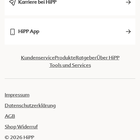
Karriere bei HiPP
HiPP App
Kundenservice
Produkte
Ratgeber
Über HiPP
Tools und Services
Impressum
Datenschutzerklärung
AGB
Shop Widerruf
© 2026 HiPP