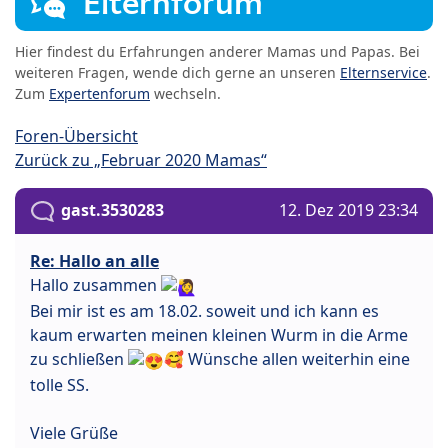
Elternforum
Hier findest du Erfahrungen anderer Mamas und Papas. Bei
weiteren Fragen, wende dich gerne an unseren
Elternservice
.
Zum
Expertenforum
wechseln.
Foren-Übersicht
Zurück zu „Februar 2020 Mamas“
gast.3530283
12. Dez 2019 23:34
Re: Hallo an alle
Hallo zusammen
Bei mir ist es am 18.02. soweit und ich kann es
kaum erwarten meinen kleinen Wurm in die Arme
zu schließen
🥰 Wünsche allen weiterhin eine
tolle SS.
Viele Grüße