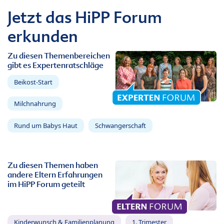
Jetzt das HiPP Forum
erkunden
Zu diesen Themenbereichen
gibt es Expertenratschläge
Beikost-Start
Milchnahrung
Rund um Babys Haut
Schwangerschaft
Zu diesen Themen haben
andere Eltern Erfahrungen
im HiPP Forum geteilt
Kinderwunsch & Familienplanung
1. Trimester