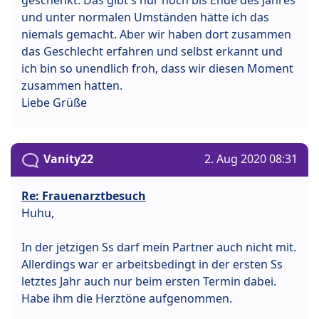
geschenkt. Das gibt's nur noch bis Ende des Jahres
und unter normalen Umständen hätte ich das
niemals gemacht. Aber wir haben dort zusammen
das Geschlecht erfahren und selbst erkannt und
ich bin so unendlich froh, dass wir diesen Moment
zusammen hatten.
Liebe Grüße
Vanity22
2. Aug 2020 08:31
Re: Frauenarztbesuch
Huhu,
In der jetzigen Ss darf mein Partner auch nicht mit.
Allerdings war er arbeitsbedingt in der ersten Ss
letztes Jahr auch nur beim ersten Termin dabei.
Habe ihm die Herztöne aufgenommen.