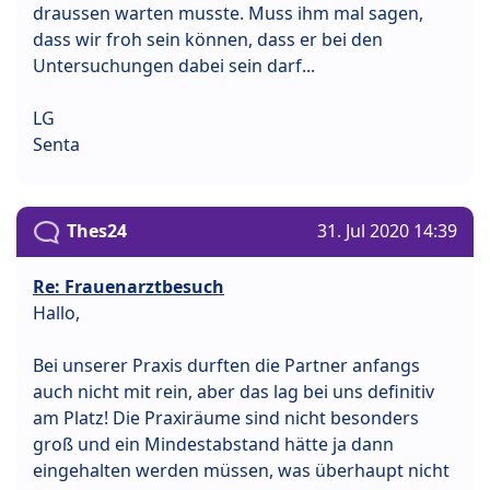
draussen warten musste. Muss ihm mal sagen,
dass wir froh sein können, dass er bei den
Untersuchungen dabei sein darf...
LG
Senta
Thes24
31. Jul 2020 14:39
Re: Frauenarztbesuch
Hallo,
Bei unserer Praxis durften die Partner anfangs
auch nicht mit rein, aber das lag bei uns definitiv
am Platz! Die Praxiräume sind nicht besonders
groß und ein Mindestabstand hätte ja dann
eingehalten werden müssen, was überhaupt nicht