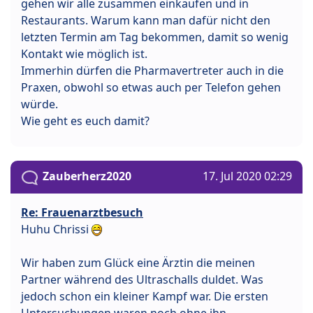
gehen wir alle zusammen einkaufen und in
Restaurants. Warum kann man dafür nicht den
letzten Termin am Tag bekommen, damit so wenig
Kontakt wie möglich ist.
Immerhin dürfen die Pharmavertreter auch in die
Praxen, obwohl so etwas auch per Telefon gehen
würde.
Wie geht es euch damit?
Zauberherz2020
17. Jul 2020 02:29
Re: Frauenarztbesuch
Huhu Chrissi
Wir haben zum Glück eine Ärztin die meinen
Partner während des Ultraschalls duldet. Was
jedoch schon ein kleiner Kampf war. Die ersten
Untersuchungen waren noch ohne ihn.