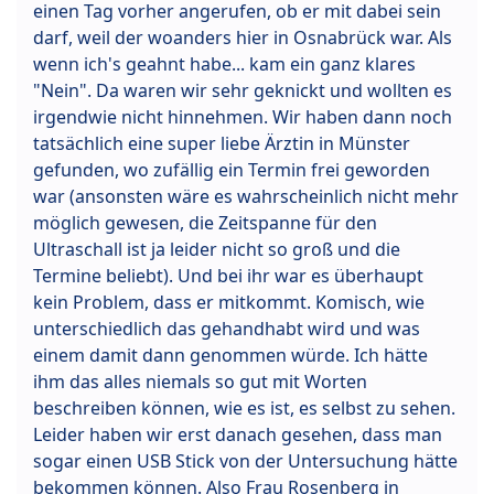
einen Tag vorher angerufen, ob er mit dabei sein
darf, weil der woanders hier in Osnabrück war. Als
wenn ich's geahnt habe... kam ein ganz klares
"Nein". Da waren wir sehr geknickt und wollten es
irgendwie nicht hinnehmen. Wir haben dann noch
tatsächlich eine super liebe Ärztin in Münster
gefunden, wo zufällig ein Termin frei geworden
war (ansonsten wäre es wahrscheinlich nicht mehr
möglich gewesen, die Zeitspanne für den
Ultraschall ist ja leider nicht so groß und die
Termine beliebt). Und bei ihr war es überhaupt
kein Problem, dass er mitkommt. Komisch, wie
unterschiedlich das gehandhabt wird und was
einem damit dann genommen würde. Ich hätte
ihm das alles niemals so gut mit Worten
beschreiben können, wie es ist, es selbst zu sehen.
Leider haben wir erst danach gesehen, dass man
sogar einen USB Stick von der Untersuchung hätte
bekommen können. Also Frau Rosenberg in