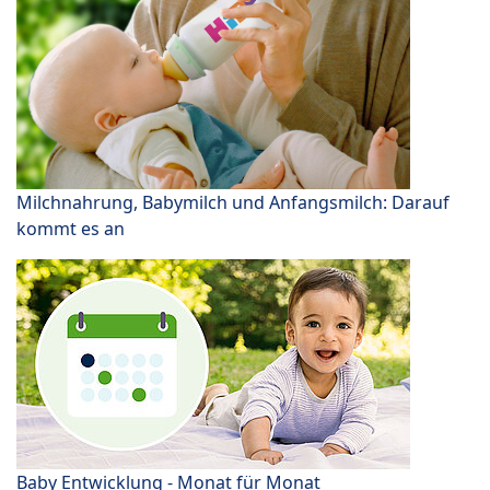
Milchnahrung, Babymilch und Anfangsmilch: Darauf
kommt es an
Baby Entwicklung - Monat für Monat