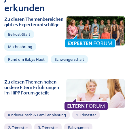
erkunden
Zu diesen Themenbereichen
gibt es Expertenratschläge
Beikost-Start
Milchnahrung
Rund um Babys Haut
Schwangerschaft
Zu diesen Themen haben
andere Eltern Erfahrungen
im HiPP Forum geteilt
Kinderwunsch & Familienplanung
1. Trimester
2. Trimester
3. Trimester
Babynamen