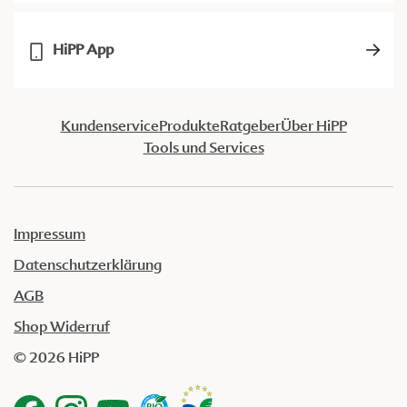
HiPP App
Kundenservice
Produkte
Ratgeber
Über HiPP
Tools und Services
Impressum
Datenschutzerklärung
AGB
Shop Widerruf
© 2026 HiPP