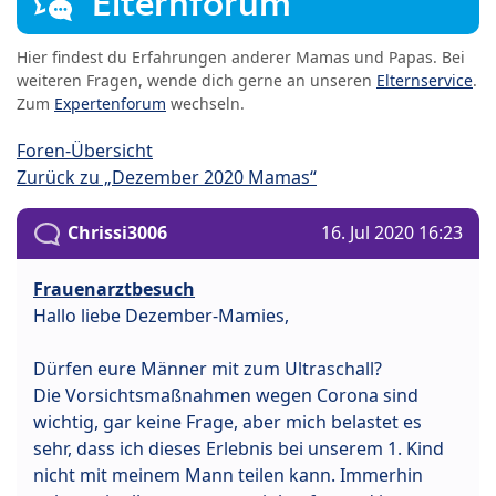
Elternforum
Hier findest du Erfahrungen anderer Mamas und Papas. Bei
weiteren Fragen, wende dich gerne an unseren
Elternservice
.
Zum
Expertenforum
wechseln.
Foren-Übersicht
Zurück zu „Dezember 2020 Mamas“
Chrissi3006
16. Jul 2020 16:23
Frauenarztbesuch
Hallo liebe Dezember-Mamies,
Dürfen eure Männer mit zum Ultraschall?
Die Vorsichtsmaßnahmen wegen Corona sind
wichtig, gar keine Frage, aber mich belastet es
sehr, dass ich dieses Erlebnis bei unserem 1. Kind
nicht mit meinem Mann teilen kann. Immerhin