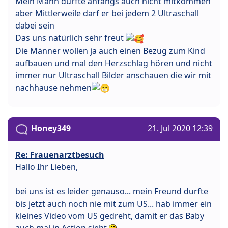
Mein Mann durfte anfangs auch nicht mitkommen
aber Mittlerweile darf er bei jedem 2 Ultraschall
dabei sein
Das uns natürlich sehr freut
Die Männer wollen ja auch einen Bezug zum Kind
aufbauen und mal den Herzschlag hören und nicht
immer nur Ultraschall Bilder anschauen die wir mit
nachhause nehmen
Honey349
21. Jul 2020 12:39
Re: Frauenarztbesuch
Hallo Ihr Lieben,
bei uns ist es leider genauso... mein Freund durfte
bis jetzt auch noch nie mit zum US... hab immer ein
kleines Video vom US gedreht, damit er das Baby
auch mal in Action sieht