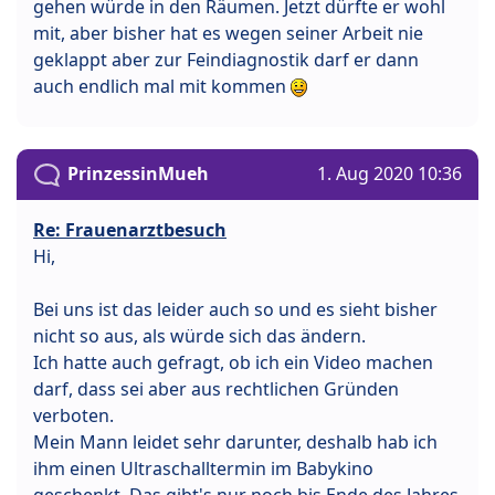
gehen würde in den Räumen. Jetzt dürfte er wohl
mit, aber bisher hat es wegen seiner Arbeit nie
geklappt aber zur Feindiagnostik darf er dann
auch endlich mal mit kommen
PrinzessinMueh
1. Aug 2020 10:36
Re: Frauenarztbesuch
Hi,
Bei uns ist das leider auch so und es sieht bisher
nicht so aus, als würde sich das ändern.
Ich hatte auch gefragt, ob ich ein Video machen
darf, dass sei aber aus rechtlichen Gründen
verboten.
Mein Mann leidet sehr darunter, deshalb hab ich
ihm einen Ultraschalltermin im Babykino