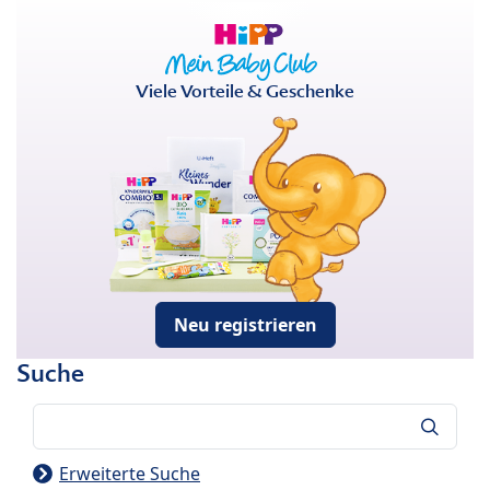
Viele Vorteile & Geschenke
Neu registrieren
Suche
Suche
Erweiterte Suche