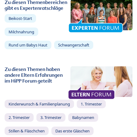
Zu diesen Themenbereichen
gibt es Expertenratschläge
Beikost-Start
Milchnahrung
Rund um Babys Haut
Schwangerschaft
Zu diesen Themen haben
andere Eltern Erfahrungen
im HiPP Forum geteilt
Kinderwunsch & Familienplanung
1. Trimester
2. Trimester
3. Trimester
Babynamen
Stillen & Fläschchen
Das erste Gläschen