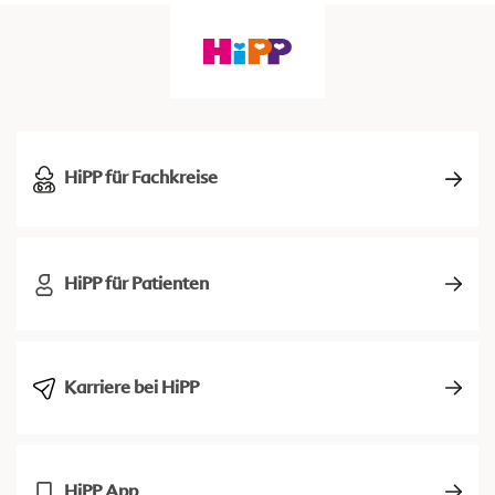
HiPP für Fachkreise
HiPP für Patienten
Karriere bei HiPP
HiPP App