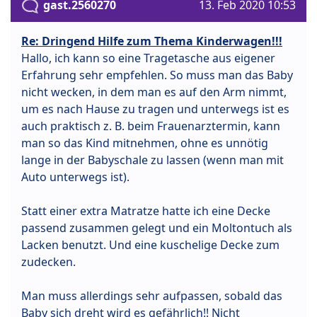
gast.2560270
13. Feb 2020 10:53
Re: Dringend Hilfe zum Thema Kinderwagen!!!
Hallo, ich kann so eine Tragetasche aus eigener
Erfahrung sehr empfehlen. So muss man das Baby
nicht wecken, in dem man es auf den Arm nimmt,
um es nach Hause zu tragen und unterwegs ist es
auch praktisch z. B. beim Frauenarztermin, kann
man so das Kind mitnehmen, ohne es unnötig
lange in der Babyschale zu lassen (wenn man mit
Auto unterwegs ist).
Statt einer extra Matratze hatte ich eine Decke
passend zusammen gelegt und ein Moltontuch als
Lacken benutzt. Und eine kuschelige Decke zum
zudecken.
Man muss allerdings sehr aufpassen, sobald das
Baby sich dreht wird es gefährlich!! Nicht