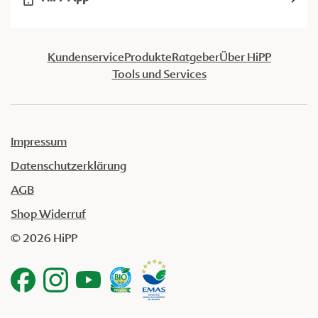
Kundenservice
Produkte
Ratgeber
Über HiPP
Tools und Services
Impressum
Datenschutzerklärung
AGB
Shop Widerruf
© 2026 HiPP