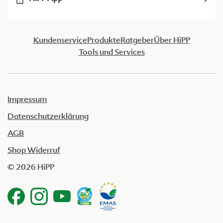
Kundenservice
Produkte
Ratgeber
Über HiPP
Tools und Services
Impressum
Datenschutzerklärung
AGB
Shop Widerruf
© 2026 HiPP