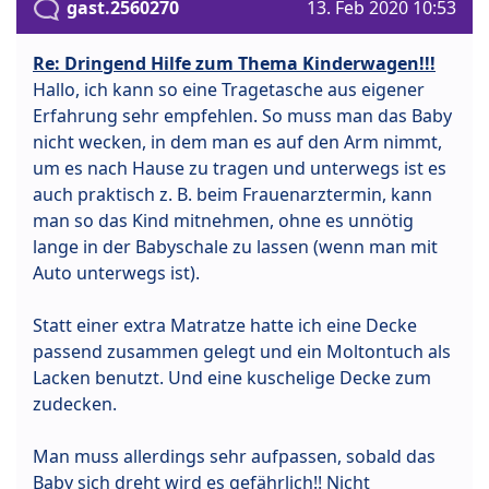
gast.2560270
13. Feb 2020 10:53
Re: Dringend Hilfe zum Thema Kinderwagen!!!
Hallo, ich kann so eine Tragetasche aus eigener
Erfahrung sehr empfehlen. So muss man das Baby
nicht wecken, in dem man es auf den Arm nimmt,
um es nach Hause zu tragen und unterwegs ist es
auch praktisch z. B. beim Frauenarztermin, kann
man so das Kind mitnehmen, ohne es unnötig
lange in der Babyschale zu lassen (wenn man mit
Auto unterwegs ist).
Statt einer extra Matratze hatte ich eine Decke
passend zusammen gelegt und ein Moltontuch als
Lacken benutzt. Und eine kuschelige Decke zum
zudecken.
Man muss allerdings sehr aufpassen, sobald das
Baby sich dreht wird es gefährlich!! Nicht