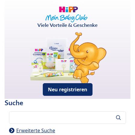
Viele Vorteile & Geschenke
Neu registrieren
Suche
Suche
Erweiterte Suche