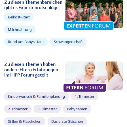
Zu diesen Themenbereichen
gibt es Expertenratschläge
Beikost-Start
Milchnahrung
Rund um Babys Haut
Schwangerschaft
Zu diesen Themen haben
andere Eltern Erfahrungen
im HiPP Forum geteilt
Kinderwunsch & Familienplanung
1. Trimester
2. Trimester
3. Trimester
Babynamen
Stillen & Fläschchen
Das erste Gläschen