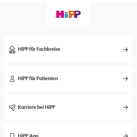
HiPP für Fachkreise
HiPP für Patienten
Karriere bei HiPP
HiPP App