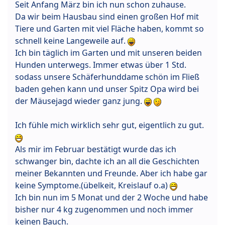
Seit Anfang März bin ich nun schon zuhause.
Da wir beim Hausbau sind einen großen Hof mit
Tiere und Garten mit viel Fläche haben, kommt so
schnell keine Langeweile auf.
Ich bin täglich im Garten und mit unseren beiden
Hunden unterwegs. Immer etwas über 1 Std.
sodass unsere Schäferhunddame schön im Fließ
baden gehen kann und unser Spitz Opa wird bei
der Mäusejagd wieder ganz jung.
Ich fühle mich wirklich sehr gut, eigentlich zu gut.
Als mir im Februar bestätigt wurde das ich
schwanger bin, dachte ich an all die Geschichten
meiner Bekannten und Freunde. Aber ich habe gar
keine Symptome.(übelkeit, Kreislauf o.a)
Ich bin nun im 5 Monat und der 2 Woche und habe
bisher nur 4 kg zugenommen und noch immer
keinen Bauch.