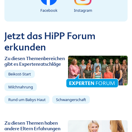
Facebook
Instagram
Jetzt das HiPP Forum
erkunden
Zu diesen Themenbereichen
gibt es Expertenratschläge
Beikost-Start
Milchnahrung
Rund um Babys Haut
Schwangerschaft
Zu diesen Themen haben
andere Eltern Erfahrungen