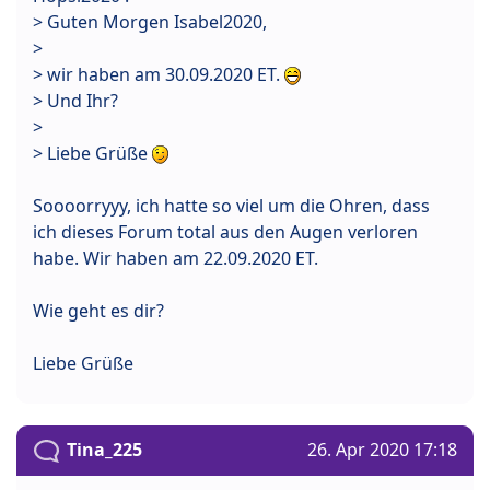
> Guten Morgen Isabel2020,
>
> wir haben am 30.09.2020 ET.
> Und Ihr?
>
> Liebe Grüße
Soooorryyy, ich hatte so viel um die Ohren, dass
ich dieses Forum total aus den Augen verloren
habe. Wir haben am 22.09.2020 ET.
Wie geht es dir?
Liebe Grüße
Tina_225
26. Apr 2020 17:18