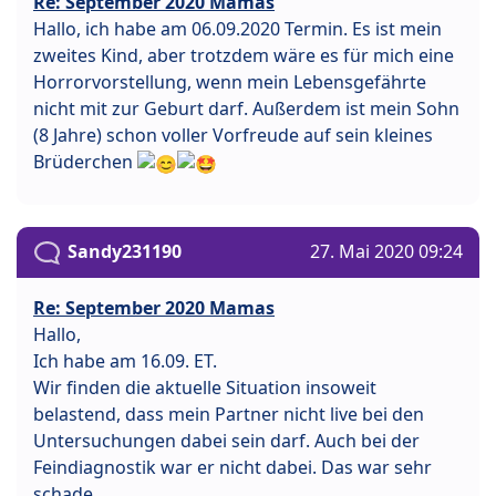
Re: September 2020 Mamas
Hallo, ich habe am 06.09.2020 Termin. Es ist mein
zweites Kind, aber trotzdem wäre es für mich eine
Horrorvorstellung, wenn mein Lebensgefährte
nicht mit zur Geburt darf. Außerdem ist mein Sohn
(8 Jahre) schon voller Vorfreude auf sein kleines
Brüderchen
Sandy231190
27. Mai 2020 09:24
Re: September 2020 Mamas
Hallo,
Ich habe am 16.09. ET.
Wir finden die aktuelle Situation insoweit
belastend, dass mein Partner nicht live bei den
Untersuchungen dabei sein darf. Auch bei der
Feindiagnostik war er nicht dabei. Das war sehr
schade.