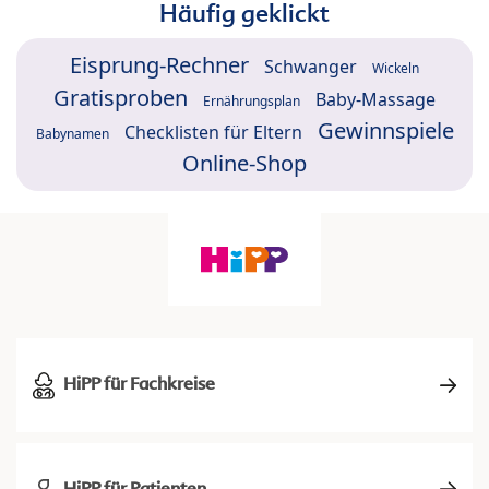
Häufig geklickt
Eisprung-Rechner
Schwanger
Wickeln
Gratisproben
Baby-Massage
Ernährungsplan
Gewinnspiele
Checklisten für Eltern
Babynamen
Online-Shop
HiPP für Fachkreise
HiPP für Patienten