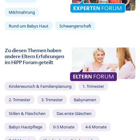
Milchnahrung
Rund um Babys Haut
Schwangerschaft
Zu diesen Themen haben
andere Eltern Erfahrungen
im HiPP Forum geteilt
Kinderwunsch & Familienplanung
1. Trimester
2. Trimester
3. Trimester
Babynamen
Stillen & Fläschchen
Das erste Gläschen
Babys Hautpflege
0-3 Monate
4-6 Monate