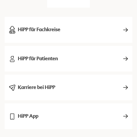
HiPP für Fachkreise
HiPP für Patienten
Karriere bei HiPP
HiPP App