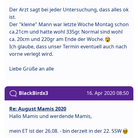
Der Arzt sagt bei jeder Untersuchung, dass alles ok
ist.
Der "kleine" Mann war letzte Woche Montag schon
ca.21cm und hatte wohl 335gr. Normal sind wohl
ca. 20cm und 220gr am Ende der Woche.
Ich glaube, dass unser Termin eventuell auch nach
vorne verlegt wird.
Liebe Grüße an alle
BlackBirdx3
16. Apr 2020 08:50
Re: August Mamis 2020
Hallo Mamis und werdende Mamis,
mein ET ist der 26.08. - bin derzeit in der 22. SSW