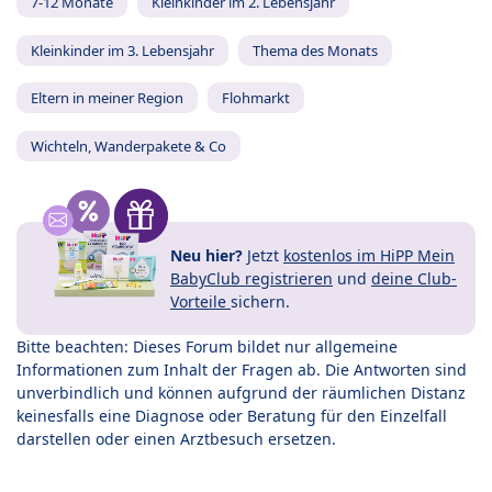
7-12 Monate
Kleinkinder im 2. Lebensjahr
Kleinkinder im 3. Lebensjahr
Thema des Monats
Eltern in meiner Region
Flohmarkt
Wichteln, Wanderpakete & Co
Neu hier?
Jetzt
kostenlos im HiPP Mein
BabyClub registrieren
und
deine Club-
Vorteile
sichern.
Bitte beachten: Dieses Forum bildet nur allgemeine
Informationen zum Inhalt der Fragen ab. Die Antworten sind
unverbindlich und können aufgrund der räumlichen Distanz
keinesfalls eine Diagnose oder Beratung für den Einzelfall
darstellen oder einen Arztbesuch ersetzen.