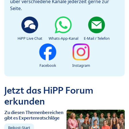
über verschiedene Kanäle jederzeit gerne zur
Seite.
HiPP Live Chat
Whats-App-Kanal
E-Mail / Telefon
Facebook
Instagram
Jetzt das HiPP Forum
erkunden
Zu diesen Themenbereichen
gibt es Expertenratschläge
Beikost-Start