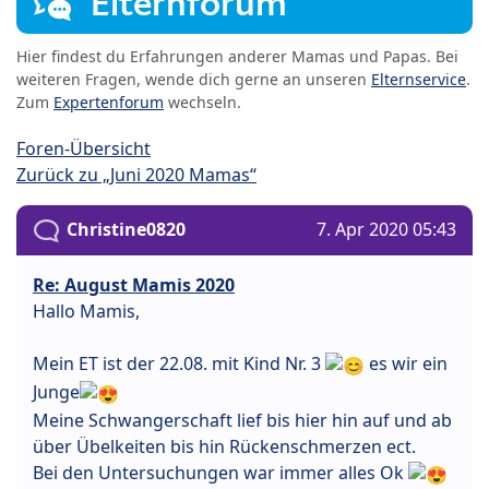
Elternforum
Hier findest du Erfahrungen anderer Mamas und Papas. Bei
weiteren Fragen, wende dich gerne an unseren
Elternservice
.
Zum
Expertenforum
wechseln.
Foren-Übersicht
Zurück zu „Juni 2020 Mamas“
Christine0820
7. Apr 2020 05:43
Re: August Mamis 2020
Hallo Mamis,
Mein ET ist der 22.08. mit Kind Nr. 3
es wir ein
Junge
Meine Schwangerschaft lief bis hier hin auf und ab
über Übelkeiten bis hin Rückenschmerzen ect.
Bei den Untersuchungen war immer alles Ok