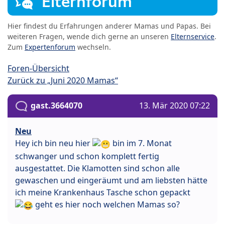
Elternforum
Hier findest du Erfahrungen anderer Mamas und Papas. Bei
weiteren Fragen, wende dich gerne an unseren
Elternservice
.
Zum
Expertenforum
wechseln.
Foren-Übersicht
Zurück zu „Juni 2020 Mamas“
gast.3664070
13. Mär 2020 07:22
Neu
Hey ich bin neu hier
bin im 7. Monat
schwanger und schon komplett fertig
ausgestattet. Die Klamotten sind schon alle
gewaschen und eingeräumt und am liebsten hätte
ich meine Krankenhaus Tasche schon gepackt
geht es hier noch welchen Mamas so?