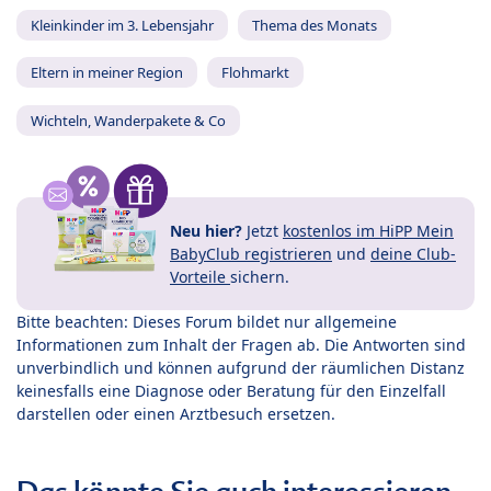
Kleinkinder im 3. Lebensjahr
Thema des Monats
Eltern in meiner Region
Flohmarkt
Wichteln, Wanderpakete & Co
Neu hier?
Jetzt
kostenlos im HiPP Mein
BabyClub registrieren
und
deine Club-
Vorteile
sichern.
Bitte beachten: Dieses Forum bildet nur allgemeine
Informationen zum Inhalt der Fragen ab. Die Antworten sind
unverbindlich und können aufgrund der räumlichen Distanz
keinesfalls eine Diagnose oder Beratung für den Einzelfall
darstellen oder einen Arztbesuch ersetzen.