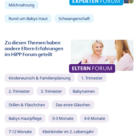
Milchnahrung
Rund um Babys Haut
Schwangerschaft
Zu diesen Themen haben
andere Eltern Erfahrungen
im HiPP Forum geteilt
Kinderwunsch & Familienplanung
1. Trimester
2. Trimester
3. Trimester
Babynamen
Stillen & Fläschchen
Das erste Gläschen
Babys Hautpflege
0-3 Monate
4-6 Monate
7-12 Monate
Kleinkinder im 2. Lebensjahr